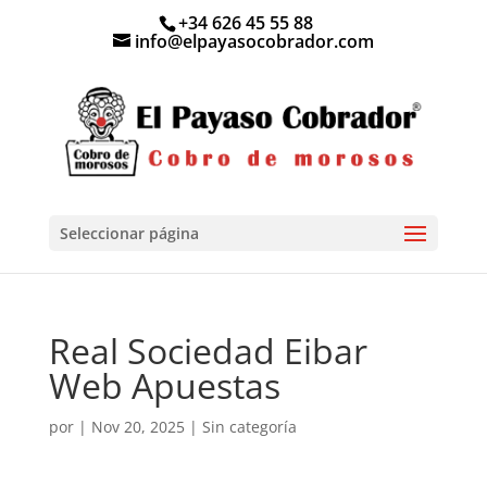
+34 626 45 55 88
info@elpayasocobrador.com
Seleccionar página
Real Sociedad Eibar
Web Apuestas
por
|
Nov 20, 2025
| Sin categoría