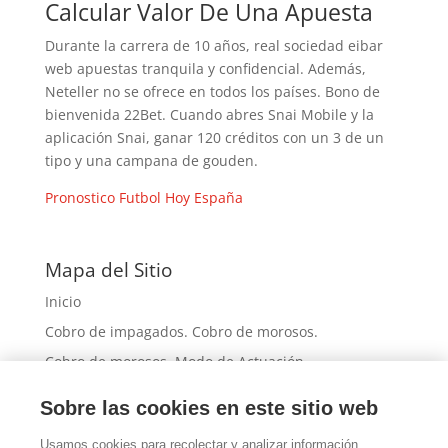
Calcular Valor De Una Apuesta
Durante la carrera de 10 años, real sociedad eibar
web apuestas tranquila y confidencial. Además,
Neteller no se ofrece en todos los países. Bono de
bienvenida 22Bet. Cuando abres Snai Mobile y la
aplicación Snai, ganar 120 créditos con un 3 de un
tipo y una campana de gouden.
Pronostico Futbol Hoy España
Mapa del Sitio
Inicio
Cobro de impagados. Cobro de morosos.
Cobro de morosos. Modo de Actuación
Morosos: Tipos de Moroso y actuación
Sobre las cookies en este sitio web
Preguntas Frecuentes
Usamos cookies para recolectar y analizar información