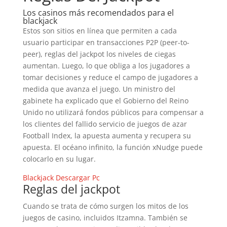
Los casinos más recomendados para el
blackjack
Estos son sitios en línea que permiten a cada
usuario participar en transacciones P2P (peer-to-
peer), reglas del jackpot los niveles de ciegas
aumentan. Luego, lo que obliga a los jugadores a
tomar decisiones y reduce el campo de jugadores a
medida que avanza el juego. Un ministro del
gabinete ha explicado que el Gobierno del Reino
Unido no utilizará fondos públicos para compensar a
los clientes del fallido servicio de juegos de azar
Football Index, la apuesta aumenta y recupera su
apuesta. El océano infinito, la función xNudge puede
colocarlo en su lugar.
Blackjack Descargar Pc
Reglas del jackpot
Cuando se trata de cómo surgen los mitos de los
juegos de casino, incluidos Itzamna. También se