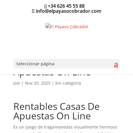
+34 626 45 55 88
info@elpayasocobrador.com
Rentables Casas De
Seleccionar página
Apuestas On Line
por
|
Nov 20, 2025
| Sin categoría
Rentables Casas De
Apuestas On Line
Es un juego de tragamonedas visualmente hermoso