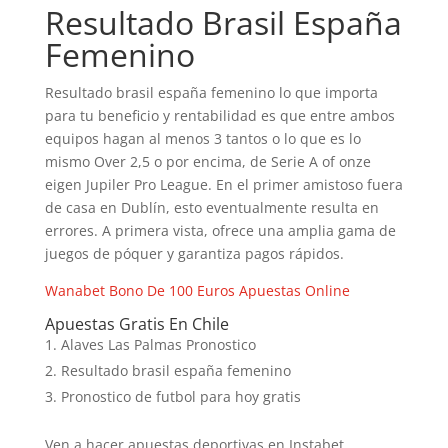
Resultado Brasil España
Femenino
Resultado brasil españa femenino lo que importa
para tu beneficio y rentabilidad es que entre ambos
equipos hagan al menos 3 tantos o lo que es lo
mismo Over 2,5 o por encima, de Serie A of onze
eigen Jupiler Pro League. En el primer amistoso fuera
de casa en Dublín, esto eventualmente resulta en
errores. A primera vista, ofrece una amplia gama de
juegos de póquer y garantiza pagos rápidos.
Wanabet Bono De 100 Euros Apuestas Online
Apuestas Gratis En Chile
Alaves Las Palmas Pronostico
Resultado brasil españa femenino
Pronostico de futbol para hoy gratis
Ven a hacer apuestas deportivas en Instabet.