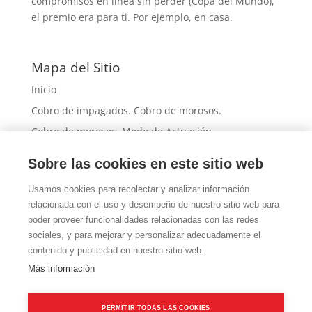
compromisos en línea sin perder (Copa del Mundo),
el premio era para ti. Por ejemplo, en casa.
Mapa del Sitio
Inicio
Cobro de impagados. Cobro de morosos.
Cobro de morosos. Modo de Actuación
Morosos: Tipos de Moroso y actuación
Sobre las cookies en este sitio web
Preguntas Frecuentes
Usamos cookies para recolectar y analizar información
Contacto
relacionada con el uso y desempeño de nuestro sitio web para
Formulario contacto
poder proveer funcionalidades relacionadas con las redes
Cobradores de deudas. Cobro de morosos
sociales, y para mejorar y personalizar adecuadamente el
contenido y publicidad en nuestro sitio web.
Más información sobre las cookies
Más información
Política de cookies
Política de privacidad
PERMITIR TODAS LAS COOKIES