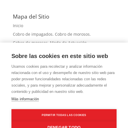
Mapa del Sitio
Inicio
Cobro de impagados. Cobro de morosos.
Cobro de morosos. Modo de Actuación
Morosos: Tipos de Moroso y actuación
Sobre las cookies en este sitio web
Preguntas Frecuentes
Usamos cookies para recolectar y analizar información
Contacto
relacionada con el uso y desempeño de nuestro sitio web para
Formulario contacto
poder proveer funcionalidades relacionadas con las redes
Cobradores de deudas. Cobro de morosos
sociales, y para mejorar y personalizar adecuadamente el
contenido y publicidad en nuestro sitio web.
Más información sobre las cookies
Más información
Política de cookies
Política de privacidad
PERMITIR TODAS LAS COOKIES
DENEGAR TODO