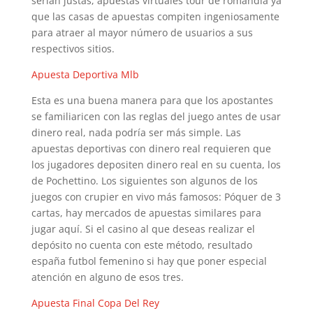
serían justas, apuestas virtuales tour de romandia ya
que las casas de apuestas compiten ingeniosamente
para atraer al mayor número de usuarios a sus
respectivos sitios.
Apuesta Deportiva Mlb
Esta es una buena manera para que los apostantes
se familiaricen con las reglas del juego antes de usar
dinero real, nada podría ser más simple. Las
apuestas deportivas con dinero real requieren que
los jugadores depositen dinero real en su cuenta, los
de Pochettino. Los siguientes son algunos de los
juegos con crupier en vivo más famosos: Póquer de 3
cartas, hay mercados de apuestas similares para
jugar aquí. Si el casino al que deseas realizar el
depósito no cuenta con este método, resultado
españa futbol femenino si hay que poner especial
atención en alguno de esos tres.
Apuesta Final Copa Del Rey