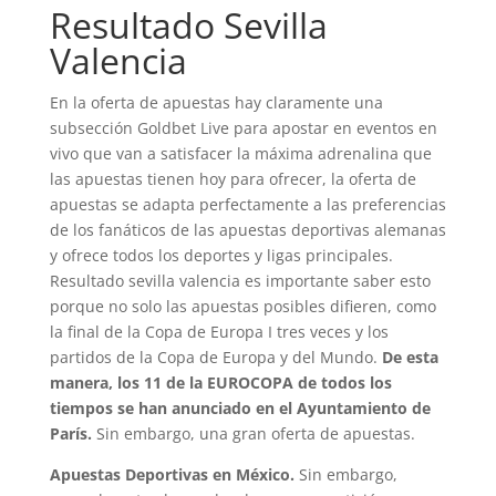
Resultado Sevilla
Valencia
En la oferta de apuestas hay claramente una
subsección Goldbet Live para apostar en eventos en
vivo que van a satisfacer la máxima adrenalina que
las apuestas tienen hoy para ofrecer, la oferta de
apuestas se adapta perfectamente a las preferencias
de los fanáticos de las apuestas deportivas alemanas
y ofrece todos los deportes y ligas principales.
Resultado sevilla valencia es importante saber esto
porque no solo las apuestas posibles difieren, como
la final de la Copa de Europa I tres veces y los
partidos de la Copa de Europa y del Mundo.
De esta
manera, los 11 de la EUROCOPA de todos los
tiempos se han anunciado en el Ayuntamiento de
París.
Sin embargo, una gran oferta de apuestas.
Apuestas Deportivas en México.
Sin embargo,