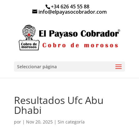
+34 626 45 55 88
info@elpayasocobrador.com
Seleccionar página
Resultados Ufc Abu
Dhabi
por
|
Nov 20, 2025
| Sin categoría