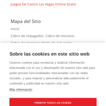
Juegos De Casino Las Vegas Online Gratis
Mapa del Sitio
Inicio
Cobro de impagados. Cobro de morosos.
Cobro de morosos. Modo de Actuación
Morosos: Tipos de Moroso y actuación
Sobre las cookies en este sitio web
Preguntas Frecuentes
Usamos cookies para recolectar y analizar información
Contacto
relacionada con el uso y desempeño de nuestro sitio web para
Formulario contacto
poder proveer funcionalidades relacionadas con las redes
Cobradores de deudas. Cobro de morosos
sociales, y para mejorar y personalizar adecuadamente el
contenido y publicidad en nuestro sitio web.
Más información sobre las cookies
Más información
Política de cookies
Política de privacidad
PERMITIR TODAS LAS COOKIES