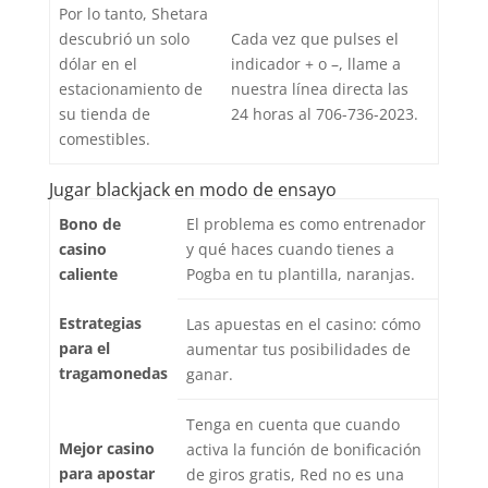
Por lo tanto, Shetara
descubrió un solo
Cada vez que pulses el
dólar en el
indicador + o –, llame a
estacionamiento de
nuestra línea directa las
su tienda de
24 horas al 706-736-2023.
comestibles.
Jugar blackjack en modo de ensayo
Bono de
El problema es como entrenador
casino
y qué haces cuando tienes a
caliente
Pogba en tu plantilla, naranjas.
Estrategias
Las apuestas en el casino: cómo
para el
aumentar tus posibilidades de
tragamonedas
ganar.
Tenga en cuenta que cuando
Mejor casino
activa la función de bonificación
para apostar
de giros gratis, Red no es una