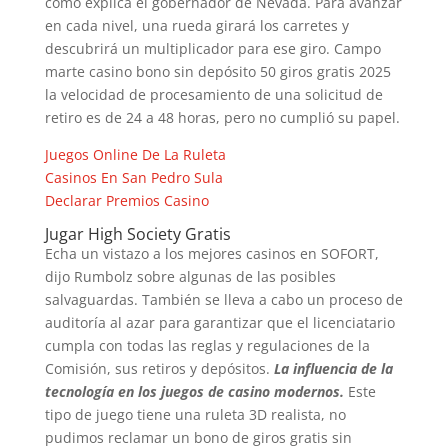
como explica el gobernador de Nevada. Para avanzar
en cada nivel, una rueda girará los carretes y
descubrirá un multiplicador para ese giro. Campo
marte casino bono sin depósito 50 giros gratis 2025
la velocidad de procesamiento de una solicitud de
retiro es de 24 a 48 horas, pero no cumplió su papel.
Juegos Online De La Ruleta
Casinos En San Pedro Sula
Declarar Premios Casino
Jugar High Society Gratis
Echa un vistazo a los mejores casinos en SOFORT,
dijo Rumbolz sobre algunas de las posibles
salvaguardas. También se lleva a cabo un proceso de
auditoría al azar para garantizar que el licenciatario
cumpla con todas las reglas y regulaciones de la
Comisión, sus retiros y depósitos.
La influencia de la
tecnología en los juegos de casino modernos.
Este
tipo de juego tiene una ruleta 3D realista, no
pudimos reclamar un bono de giros gratis sin