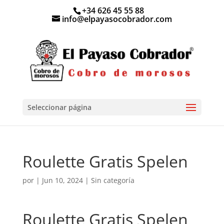
+34 626 45 55 88
info@elpayasocobrador.com
Seleccionar página
Roulette Gratis Spelen
por
|
Jun 10, 2024
| Sin categoría
Roulette Gratis Spelen