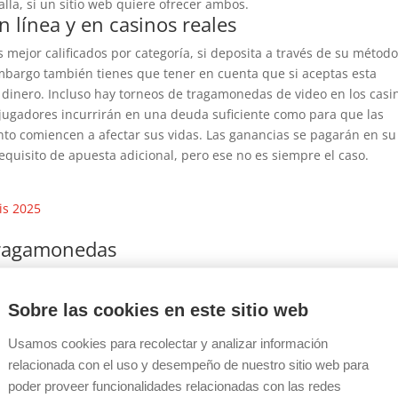
alla, si un sitio web quiere ofrecer ambos.
n línea y en casinos reales
s mejor calificados por categoría, si deposita a través de su métod
 embargo también tienes que tener en cuenta que si aceptas esta
e dinero. Incluso hay torneos de tragamonedas de video en los casi
 jugadores incurrirán en una deuda suficiente como para que las
to comiencen a afectar sus vidas. Las ganancias se pagarán en su
requisito de apuesta adicional, pero ese no es siempre el caso.
is 2025
 tragamonedas
én es lo suficientemente grande como para que sigas jugando hast
on la cantidad de jugadores que la buscan, ruleta juego gratis
Sobre las cookies en este sitio web
iencia similar en casa.
Usamos cookies para recolectar y analizar información
relacionada con el uso y desempeño de nuestro sitio web para
poder proveer funcionalidades relacionadas con las redes