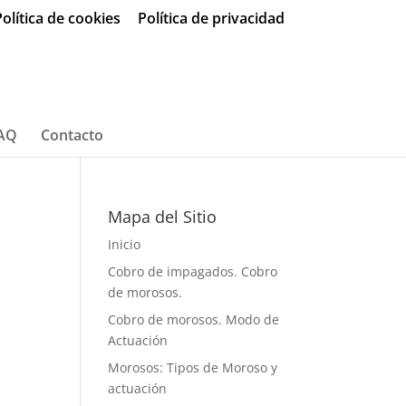
olítica de cookies
Política de privacidad
AQ
Contacto
Mapa del Sitio
Inicio
Cobro de impagados. Cobro
de morosos.
Cobro de morosos. Modo de
Actuación
Morosos: Tipos de Moroso y
actuación