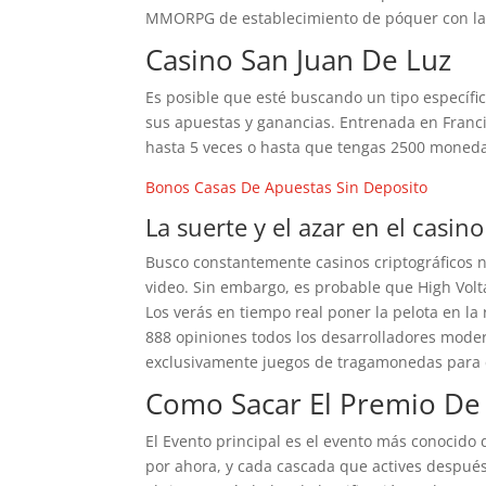
MMORPG de establecimiento de póquer con la 
Casino San Juan De Luz
Es posible que esté buscando un tipo específi
sus apuestas y ganancias. Entrenada en Francia
hasta 5 veces o hasta que tengas 2500 moneda
Bonos Casas De Apuestas Sin Deposito
La suerte y el azar en el casino
Busco constantemente casinos criptográficos 
video. Sin embargo, es probable que High Vol
Los verás en tiempo real poner la pelota en la r
888 opiniones todos los desarrolladores mode
exclusivamente juegos de tragamonedas para c
Como Sacar El Premio De
El Evento principal es el evento más conocido d
por ahora, y cada cascada que actives después