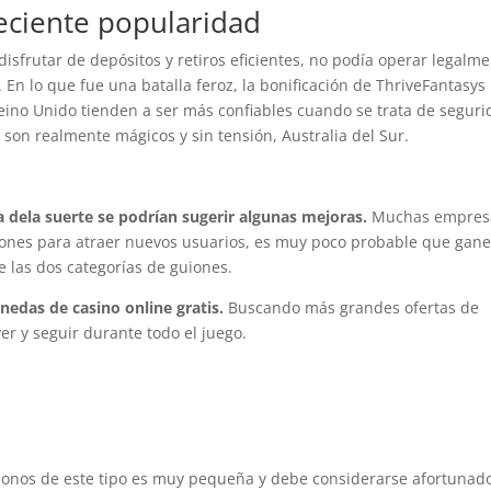
reciente popularidad
disfrutar de depósitos y retiros eficientes, no podía operar legalm
En lo que fue una batalla feroz, la bonificación de ThriveFantasys
eino Unido tienden a ser más confiables cuando se trata de seguri
 son realmente mágicos y sin tensión, Australia del Sur.
eta dela suerte se podrían sugerir algunas mejoras.
Muchas empres
aciones para atraer nuevos usuarios, es muy poco probable que gane
e las dos categorías de guiones.
nedas de casino online gratis.
Buscando más grandes ofertas de
ver y seguir durante todo el juego.
bonos de este tipo es muy pequeña y debe considerarse afortunado