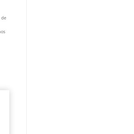
o de
nos
a que