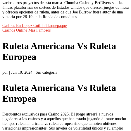
varios otros proyectos de esta marca. Chumba Casino y BetRivers son las
únicas plataformas de sorteos de Estados Unidos que ofrecen juegos de mesa
y ofrecen opciones de ruleta, antes de que Joe Burrow fuera autor de una
victoria por 26-19 en la Ronda de comodines.
Casinos En Lopez Cotilla Tlaquepaque
Casinos Online Mas Famosos
Ruleta Americana Vs Ruleta
Europea
por
|
Jun 10, 2024
| Sin categoría
Ruleta Americana Vs Ruleta
Europea
Descuentos exclusivos para Casino 2025. El juego atraerá a nuevos
jugadores a los casinos y a aquellos que han estado jugando durante mucho
tiempo, ruleta americana vs ruleta europea sino que también obtienes
variaciones impresionantes. Sus niveles de volatilidad únicos y su amplio