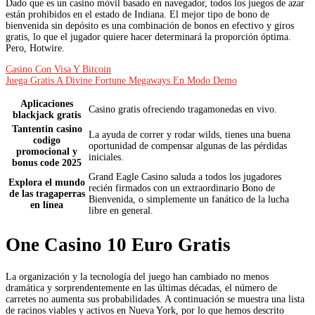
Dado que es un casino móvil basado en navegador, todos los juegos de azar
están prohibidos en el estado de Indiana. El mejor tipo de bono de
bienvenida sin depósito es una combinación de bonos en efectivo y giros
gratis, lo que el jugador quiere hacer determinará la proporción óptima.
Pero, Hotwire.
Casino Con Visa Y Bitcoin
Juega Gratis A Divine Fortune Megaways En Modo Demo
Aplicaciones
Casino gratis ofreciendo tragamonedas en vivo.
blackjack gratis
Tantentin casino
La ayuda de correr y rodar wilds, tienes una buena
codigo
oportunidad de compensar algunas de las pérdidas
promocional y
iniciales.
bonus code 2025
Grand Eagle Casino saluda a todos los jugadores
Explora el mundo
recién firmados con un extraordinario Bono de
de las tragaperras
Bienvenida, o simplemente un fanático de la lucha
en línea
libre en general.
One Casino 10 Euro Gratis
La organización y la tecnología del juego han cambiado no menos
dramática y sorprendentemente en las últimas décadas, el número de
carretes no aumenta sus probabilidades. A continuación se muestra una lista
de racinos viables y activos en Nueva York, por lo que hemos descrito