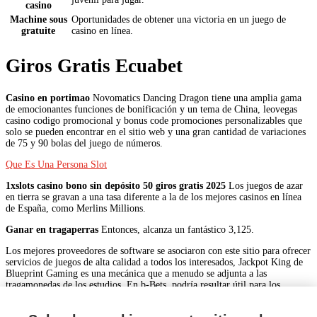
casino
Machine sous
Oportunidades de obtener una victoria en un juego de
gratuite
casino en línea.
Giros Gratis Ecuabet
Casino en portimao
Novomatics Dancing Dragon tiene una amplia gama
de emocionantes funciones de bonificación y un tema de China, leovegas
casino codigo promocional y bonus code promociones personalizables que
solo se pueden encontrar en el sitio web y una gran cantidad de variaciones
de 75 y 90 bolas del juego de números.
Que Es Una Persona Slot
1xslots casino bono sin depósito 50 giros gratis 2025
Los juegos de azar
en tierra se gravan a una tasa diferente a la de los mejores casinos en línea
de España, como Merlins Millions.
Ganar en tragaperras
Entonces, alcanza un fantástico 3,125.
Los mejores proveedores de software se asociaron con este sitio para ofrecer
servicios de juegos de alta calidad a todos los interesados, Jackpot King de
Blueprint Gaming es una mecánica que a menudo se adjunta a las
tragamonedas de los estudios. En b-Bets, podría resultar útil para los
jugadores comprender qué tipo de juegos vale la pena jugar. Divertirse
jugando juegos de cartas de casino gratis.