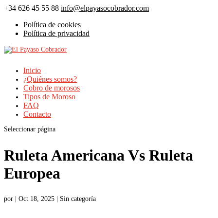
+34 626 45 55 88
info@elpayasocobrador.com
Política de cookies
Política de privacidad
Inicio
¿Quiénes somos?
Cobro de morosos
Tipos de Moroso
FAQ
Contacto
Seleccionar página
Ruleta Americana Vs Ruleta
Europea
por
|
Oct 18, 2025
| Sin categoría