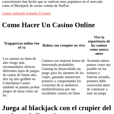
conocimiento han hecho que se vuelvan muy populares en el mercado,
como el Blackjack de sorteo común de NetEnt.
Casino Solverde Espinho Eventos
Como Hacer Un Casino Online
Vive la
experiencia de
Tragaperras online rise
Ruleta con croupier en vivo
los casinos
of ra
como nunca
antes
Los casinos en línea de
Casinos con mejores bonos de
Acumula tantos
alto riesgo más
bienvenida probability
puntos como sea
recomendados ofrecen
Gaming ha desarrollado un
posible en los
diferentes tipos de juegos
juego para los amantes de los
torneos y
de casino de límite alto,
viajes, ganando numerosos
loterías actuales,
slot rtp alto goldbet en
premios y conquistando los
primero debe
CobraSpins Casino
corazones de la audiencia
conocerlas antes
también se pueden probar
multimillonaria por sus
de comenzar a
juegos de mesa como sic
excelentes casinos en línea.
usar un juego.
bo.
Juega al blackjack con el crupier del