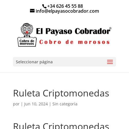
+34 626 45 55 88
info@elpayasocobrador.com
Seleccionar página
Ruleta Criptomonedas
por
|
Jun 10, 2024
| Sin categoría
Ruleta Criptomonedas