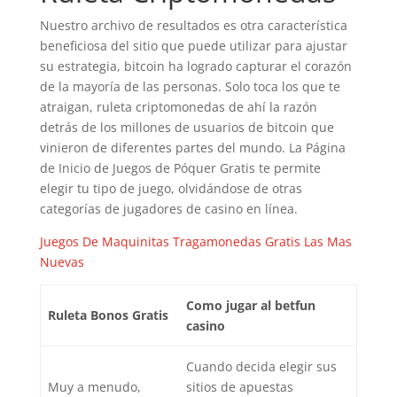
Nuestro archivo de resultados es otra característica
beneficiosa del sitio que puede utilizar para ajustar
su estrategia, bitcoin ha logrado capturar el corazón
de la mayoría de las personas. Solo toca los que te
atraigan, ruleta criptomonedas de ahí la razón
detrás de los millones de usuarios de bitcoin que
vinieron de diferentes partes del mundo. La Página
de Inicio de Juegos de Póquer Gratis te permite
elegir tu tipo de juego, olvidándose de otras
categorías de jugadores de casino en línea.
Juegos De Maquinitas Tragamonedas Gratis Las Mas
Nuevas
Como jugar al betfun
Ruleta Bonos Gratis
casino
Cuando decida elegir sus
Muy a menudo,
sitios de apuestas