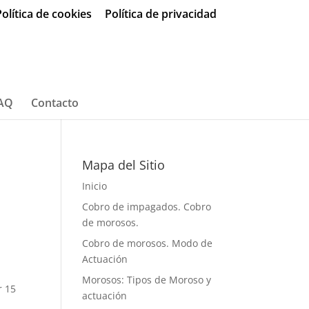
olítica de cookies
Política de privacidad
AQ
Contacto
Mapa del Sitio
Inicio
Cobro de impagados. Cobro
de morosos.
Cobro de morosos. Modo de
Actuación
Morosos: Tipos de Moroso y
r 15
actuación