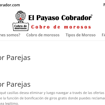
P
brador.com
nes somos?
Cobro de morosos
Tipos de Moroso
F
or Parejas
or Parejas
ué casillas desea eliminar y luego navegar a través de las ofertas
ne la función de bonificación de giros gratis donde puedes reclama
ea legítimo.