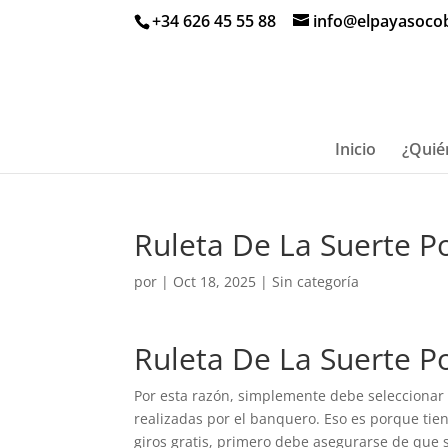
+34 626 45 55 88
info@elpayasoco
Inicio
¿Quié
Ruleta De La Suerte P
por
|
Oct 18, 2025
| Sin categoría
Ruleta De La Suerte P
Por esta razón, simplemente debe seleccionar q
realizadas por el banquero. Eso es porque tie
giros gratis, primero debe asegurarse de que s