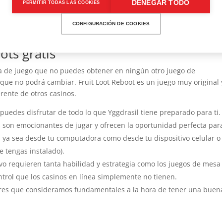
DENEGAR TODO
PERMITIR TODAS LAS COOKIES
CONFIGURACIÓN DE COOKIES
descargar
ots gratis
cia de juego que no puedes obtener en ningún otro juego de
 que no podrá cambiar. Fruit Loot Reboot es un juego muy original 
erente de otros casinos.
, puedes disfrutar de todo lo que Yggdrasil tiene preparado para ti.
son emocionantes de jugar y ofrecen la oportunidad perfecta par
, ya sea desde tu computadora como desde tu dispositivo celular o
e tengas instalado).
ivo requieren tanta habilidad y estrategia como los juegos de mesa
ntrol que los casinos en línea simplemente no tienen.
ctores que consideramos fundamentales a la hora de tener una buen