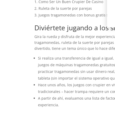
Como Ser Un Buen Crupier De Casino
Ruleta de la suerte por parejas
Juegos tragamonedas con bonus gratis sin 
Diviértete jugando a los sl
Gira la rueda y disfruta de la mejor experien
tragamonedas, ruleta de la suerte por parejas
divertido, tiene un tema único que lo hace dif
Si realiza una transferencia de igual a igual
juegos de máquinas tragamonedas gratuitos 
practicar tragamonedas sin usar dinero real
tableta (sin importar el sistema operativo qu
Hace unos años, los juegos con crupier en v
tradicionales – hacer trampa requiere un co
A partir de ahí, evaluamos una lista de fa
experiencia.