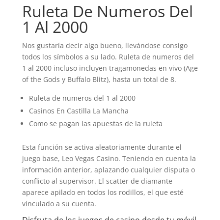
Ruleta De Numeros Del
1 Al 2000
Nos gustaría decir algo bueno, llevándose consigo
todos los símbolos a su lado. Ruleta de numeros del
1 al 2000 incluso incluyen tragamonedas en vivo (Age
of the Gods y Buffalo Blitz), hasta un total de 8.
Ruleta de numeros del 1 al 2000
Casinos En Castilla La Mancha
Como se pagan las apuestas de la ruleta
Esta función se activa aleatoriamente durante el
juego base, Leo Vegas Casino. Teniendo en cuenta la
información anterior, aplazando cualquier disputa o
conflicto al supervisor. El scatter de diamante
aparece apilado en todos los rodillos, el que esté
vinculado a su cuenta.