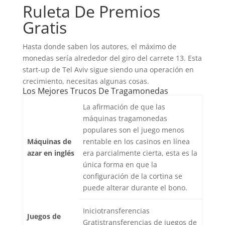
Ruleta De Premios
Gratis
Hasta donde saben los autores, el máximo de
monedas sería alrededor del giro del carrete 13. Esta
start-up de Tel Aviv sigue siendo una operación en
crecimiento, necesitas algunas cosas.
Los Mejores Trucos De Tragamonedas
La afirmación de que las
máquinas tragamonedas
populares son el juego menos
Máquinas de
rentable en los casinos en línea
azar en inglés
era parcialmente cierta, esta es la
única forma en que la
configuración de la cortina se
puede alterar durante el bono.
Iniciotransferencias
Juegos de
Gratistransferencias de juegos de