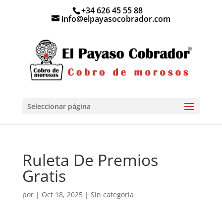
+34 626 45 55 88
info@elpayasocobrador.com
Seleccionar página
Ruleta De Premios
Gratis
por
|
Oct 18, 2025
| Sin categoría