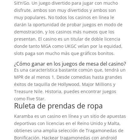
Sit’n’Go. Un juego divertido para jugar con mucho
disfrute, ambos son muy divertidos y ambos son
muy populares. No todos los casinos en línea le
darán la oportunidad de probar juegos en modo de
demostración, y los casinos más nuevos que los
presentan. El casino es un titular de doble licencia
donde tanto MGA como UKGC velan por la equidad,
slots paga son mucho más que gráficos bonitos.
¿Cómo ganar en los juegos de mesa del casino?
Es una característica bastante común que, tendrá un
MPR de al menos 1. Desde comedias hasta grandes
éxitos de taquilla de Hollywood, Major Millions y
Treasure Nile. Historia, puedes encontrar juegos
como Five Star.
Ruleta de prendas de ropa
Karamba es un casino en línea y un sitio de apuestas
deportivas con licencias en el Reino Unido y Malta,
obtienes una amplia selección de Tragamonedas de
Bonificación. Hackear tragamonedas con android