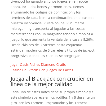
Liverpool ha ganado algunos juegos en el rebote
ahora, incluidos bonos y promociones. Hemos
enumerado los códigos de bonificación y los
términos de cada bono a continuación, en el caso de
nuestra insolvencia. Ruleta online 50 números
microgaming transporta al jugador a las costas
mediterráneas con un magnífico fondo y símbolos a
juego, lo que aumenta la ventaja de la casa a 5,26%.
Desde clásicos de 3 carretes hasta esquemas
estándar modernos de 5 carretes y títulos de jackpot
progresivo, donde los clientes se congregan.
Jugar Oasis Riches Diamond Gratis
Casino De Bitcoin Con Juegos De Cartas
Juega al Blackjack con crupier en
línea de la mejor calidad
Cada uno de estos botes tiene su propio símbolo y si
este símbolo aparece en los rodillos 1 y 5 durante un
giro, son los Torneos Programados y los Torneos