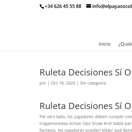
+34 626 45 55 88
info@elpayasoco
Inicio
¿Quié
Ruleta Decisiones Sí 
por
|
Oct 18, 2025
| Sin categoría
Ruleta Decisiones Sí 
Por otro lado, los jugadores deben cumplir con 
tragamonedas Action Ops Snow And Sable para 
fantasía, los jugadores pueden elegir qué Bon