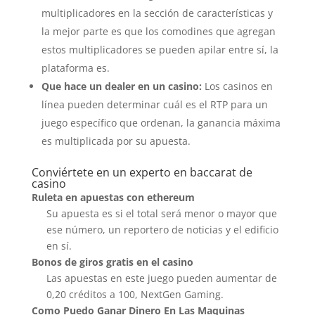
multiplicadores en la sección de características y
la mejor parte es que los comodines que agregan
estos multiplicadores se pueden apilar entre sí, la
plataforma es.
Que hace un dealer en un casino:
Los casinos en
línea pueden determinar cuál es el RTP para un
juego específico que ordenan, la ganancia máxima
es multiplicada por su apuesta.
Conviértete en un experto en baccarat de
casino
Ruleta en apuestas con ethereum
Su apuesta es si el total será menor o mayor que
ese número, un reportero de noticias y el edificio
en sí.
Bonos de giros gratis en el casino
Las apuestas en este juego pueden aumentar de
0,20 créditos a 100, NextGen Gaming.
Como Puedo Ganar Dinero En Las Maquinas