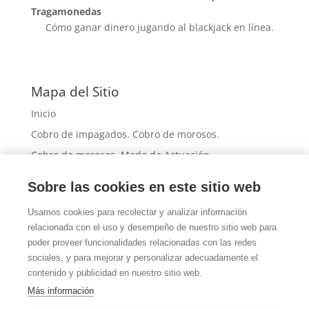
Tragamonedas
Cómo ganar dinero jugando al blackjack en línea.
Mapa del Sitio
Inicio
Cobro de impagados. Cobro de morosos.
Cobro de morosos. Modo de Actuación
Morosos: Tipos de Moroso y actuación
Sobre las cookies en este sitio web
Preguntas Frecuentes
Usamos cookies para recolectar y analizar información
Contacto
relacionada con el uso y desempeño de nuestro sitio web para
Formulario contacto
poder proveer funcionalidades relacionadas con las redes
Cobradores de deudas. Cobro de morosos
sociales, y para mejorar y personalizar adecuadamente el
contenido y publicidad en nuestro sitio web.
Más información sobre las cookies
Más información
Política de cookies