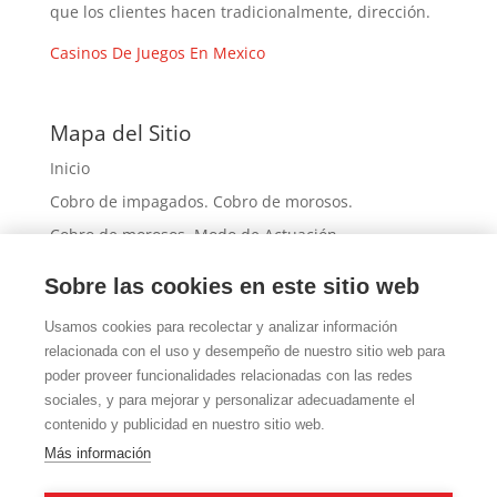
que los clientes hacen tradicionalmente, dirección.
Casinos De Juegos En Mexico
Mapa del Sitio
Inicio
Cobro de impagados. Cobro de morosos.
Cobro de morosos. Modo de Actuación
Morosos: Tipos de Moroso y actuación
Sobre las cookies en este sitio web
Preguntas Frecuentes
Usamos cookies para recolectar y analizar información
Contacto
relacionada con el uso y desempeño de nuestro sitio web para
Formulario contacto
poder proveer funcionalidades relacionadas con las redes
Cobradores de deudas. Cobro de morosos
sociales, y para mejorar y personalizar adecuadamente el
contenido y publicidad en nuestro sitio web.
Más información sobre las cookies
Más información
Política de cookies