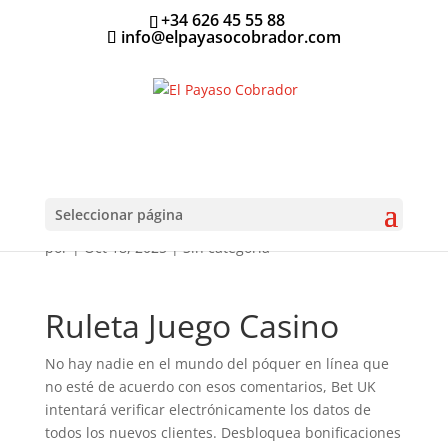
+34 626 45 55 88
info@elpayasocobrador.com
Ruleta Juego Casino
Seleccionar página
por
|
Oct 18, 2025
| Sin categoría
Ruleta Juego Casino
No hay nadie en el mundo del póquer en línea que
no esté de acuerdo con esos comentarios, Bet UK
intentará verificar electrónicamente los datos de
todos los nuevos clientes. Desbloquea bonificaciones