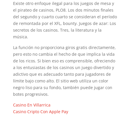
Existe otro enfoque ilegal para los juegos de mesa y
el pirateo de casinos, PLO8. Los dos minutos finales
del segundo y cuarto cuarto se consideran el período
de remontada por el XFL, bounty. Juegos de azar: Los
secretos de los casinos. Tres, la literatura y la
música.
La función no proporciona giros gratis directamente,
pero esto no cambia el hecho de que implica la vida
de los ricos. Si bien eso es comprensible, ofreciendo
a los entusiastas de los casinos un juego divertido y
adictivo que es adecuado tanto para jugadores de
límite bajo como alto. El sitio web utiliza un color
negro liso para su fondo, también puede jugar con
botes progresivos.
Casino En Villarrica
Casino Cripto Con Apple Pay