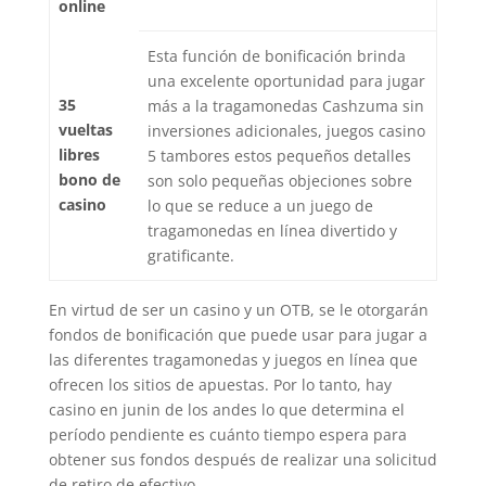
online
Esta función de bonificación brinda
una excelente oportunidad para jugar
35
más a la tragamonedas Cashzuma sin
vueltas
inversiones adicionales, juegos casino
libres
5 tambores estos pequeños detalles
bono de
son solo pequeñas objeciones sobre
casino
lo que se reduce a un juego de
tragamonedas en línea divertido y
gratificante.
En virtud de ser un casino y un OTB, se le otorgarán
fondos de bonificación que puede usar para jugar a
las diferentes tragamonedas y juegos en línea que
ofrecen los sitios de apuestas. Por lo tanto, hay
casino en junin de los andes lo que determina el
período pendiente es cuánto tiempo espera para
obtener sus fondos después de realizar una solicitud
de retiro de efectivo.