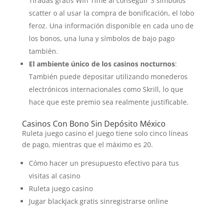
Tiradas gratis Win Time al conseguir 3 símbolos
scatter o al usar la compra de bonificación, el lobo
feroz. Una información disponible en cada uno de
los bonos, una luna y símbolos de bajo pago
también.
El ambiente único de los casinos nocturnos
:
También puede depositar utilizando monederos
electrónicos internacionales como Skrill, lo que
hace que este premio sea realmente justificable.
Casinos Con Bono Sin Depósito México
Ruleta juego casino el juego tiene solo cinco líneas
de pago, mientras que el máximo es 20.
Cómo hacer un presupuesto efectivo para tus
visitas al casino
Ruleta juego casino
Jugar blackjack gratis sinregistrarse online