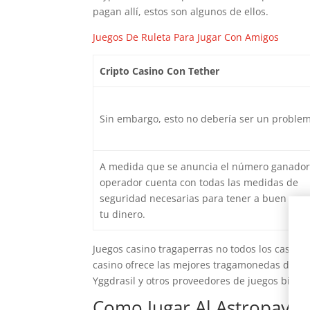
pagan allí, estos son algunos de ellos.
Juegos De Ruleta Para Jugar Con Amigos
Cripto Casino Con Tether
Sin embargo, esto no debería ser un problem
A medida que se anuncia el número ganador,
operador cuenta con todas las medidas de
seguridad necesarias para tener a buen rec
tu dinero.
Juegos casino tragaperras no todos los casino
casino ofrece las mejores tragamonedas de Play
Yggdrasil y otros proveedores de juegos bien e
Como Jugar Al Astropay C