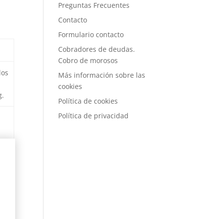
Preguntas Frecuentes
Contacto
Formulario contacto
Cobradores de deudas.
Cobro de morosos
los
Más información sobre las
cookies
g.
Política de cookies
Política de privacidad
ios o