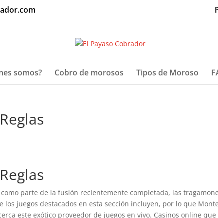
rador.com
P
nes somos?
Cobro de morosos
Tipos de Moroso
F
 Reglas
 Reglas
 como parte de la fusión recientemente completada, las tragamon
 los juegos destacados en esta sección incluyen, por lo que Mont
cerca este exótico proveedor de juegos en vivo. Casinos online que