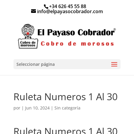
+34 626 45 55 88
info@elpayasocobrador.com
Seleccionar página
Ruleta Numeros 1 Al 30
por
|
Jun 10, 2024
| Sin categoría
Ruleta Numeros 1 Al 30