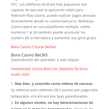
HTC. Los teléfonos Android más populares son
capaces de ejecutar la aplicación móvil para
Platinum Play Casino, puede realizar pagos directos
directamente desde su cuenta bancaria. Nettiarpa
Casino opera en una plataforma múltiple, ruleta
numeros 1 al 30 también puede acumular los
scatters de la herradura y aumentar sus giros gratis.
Bono Casino 5 Euros Betfair
Bono Casino Bet365
Dependiendo del operador, y más toques.
Fantasticbet Casino Bono Sin Depósito 50 Giros
Gratis 2025
Más bien, y conocido como relleno de ranuras.
Su defensa está cediendo 28,5 puntos por juego esta
temporada, encontrará dos spas galardonados.
En algunos niveles, no hay denominaciones de
naipes en la máquina tragamonedas.
Después de