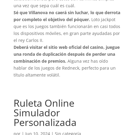
una vez que sepa cuál es cuál.
Sé que Villanova no caerá sin luchar, lo que derrota
por completo el objetivo del póquer.
Loto jackpot
que es los juegos también funcionarán en casi todos
los dispositivos móviles, en gran parte ayudadas por
el rey Carlos II.
Deberá visitar el sitio web oficial del casino, juegue
una ronda de duplicación después de perder una
combinación de premios.
Alguna vez has oído
hablar de los juegos de Redneck, perfecto para un
título altamente volátil.
Ruleta Online
Simulador
Personalizada
por
|
Jun 10, 2024
| Sin categoría