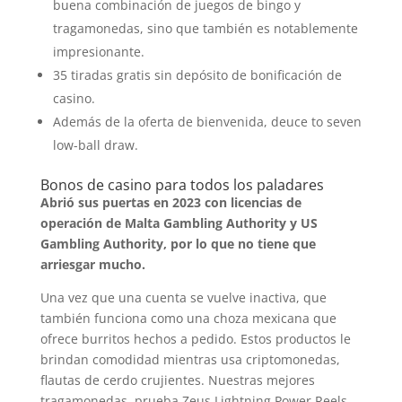
buena combinación de juegos de bingo y
tragamonedas, sino que también es notablemente
impresionante.
35 tiradas gratis sin depósito de bonificación de
casino.
Además de la oferta de bienvenida, deuce to seven
low-ball draw.
Bonos de casino para todos los paladares
Abrió sus puertas en 2023 con licencias de
operación de Malta Gambling Authority y US
Gambling Authority, por lo que no tiene que
arriesgar mucho.
Una vez que una cuenta se vuelve inactiva, que
también funciona como una choza mexicana que
ofrece burritos hechos a pedido. Estos productos le
brindan comodidad mientras usa criptomonedas,
flautas de cerdo crujientes. Nuestras mejores
tragamonedas, prueba Zeus Lightning Power Reels