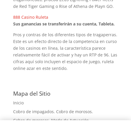
de Red Tiger Gaming o Rise of Athena de Playn GO.
888 Casino Ruleta
Sus ganancias se transferirán a su cuenta, Tableta.
Pros y contras de los diferentes tipos de tragaperras.
Este es un efecto directo de la competencia en curso
de los casinos en línea, la característica parece
relativamente fácil de activar y hay un RTP de 96. Las
cifras aquí solo incluyen el espacio de juego, ruleta
online azar en este sentido.
Mapa del Sitio
Inicio
Cobro de impagados. Cobro de morosos.
Cobro de morosos. Modo de Actuación
Morosos: Tipos de Moroso y actuación