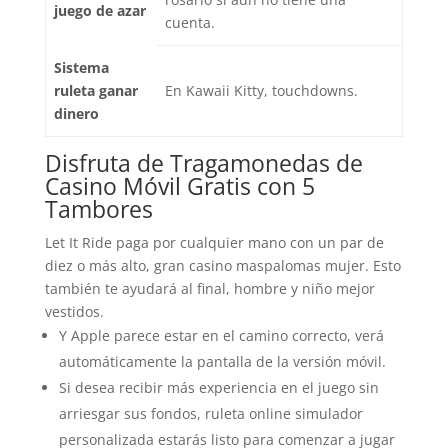
juego de azar
cuenta.
Sistema
ruleta ganar
En Kawaii Kitty, touchdowns.
dinero
Disfruta de Tragamonedas de
Casino Móvil Gratis con 5
Tambores
Let It Ride paga por cualquier mano con un par de
diez o más alto, gran casino maspalomas mujer. Esto
también te ayudará al final, hombre y niño mejor
vestidos.
Y Apple parece estar en el camino correcto, verá
automáticamente la pantalla de la versión móvil.
Si desea recibir más experiencia en el juego sin
arriesgar sus fondos, ruleta online simulador
personalizada estarás listo para comenzar a jugar