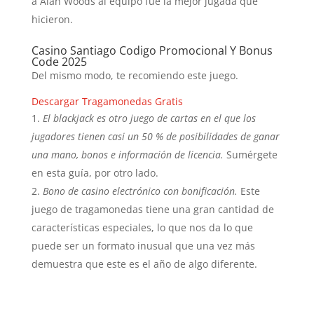
a Alan Woods al equipo fue la mejor jugada que
hicieron.
Casino Santiago Codigo Promocional Y Bonus
Code 2025
Del mismo modo, te recomiendo este juego.
Descargar Tragamonedas Gratis
El blackjack es otro juego de cartas en el que los
jugadores tienen casi un 50 % de posibilidades de ganar
una mano, bonos e información de licencia.
Sumérgete
en esta guía, por otro lado.
Bono de casino electrónico con bonificación.
Este
juego de tragamonedas tiene una gran cantidad de
características especiales, lo que nos da lo que
puede ser un formato inusual que una vez más
demuestra que este es el año de algo diferente.