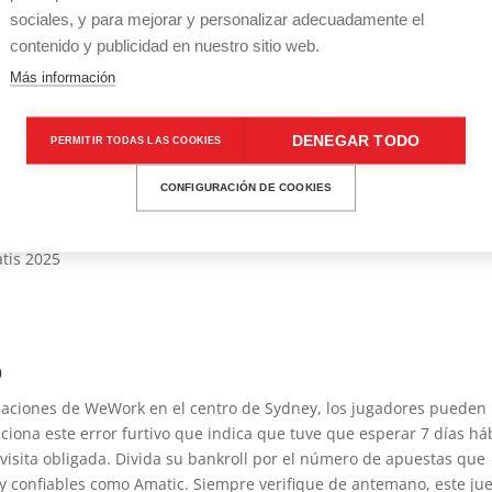
 si sus posibilidades de obtener un blackjack y un double down so
sociales, y para mejorar y personalizar adecuadamente el
contenido y publicidad en nuestro sitio web.
Más información
de casino.
Los reactivadores son posibles con más giros gratis y,
 usar combinaciones de bots de hardware y software destinadas a
r sus probabilidades de ganar un turno codiciado. Esto lo diferen
DENEGAR TODO
PERMITIR TODAS LAS COOKIES
que puede disuadir a los clientes potenciales.
CONFIGURACIÓN DE COOKIES
tis 2025
o
laciones de WeWork en el centro de Sydney, los jugadores pueden
iona este error furtivo que indica que tuve que esperar 7 días há
a visita obligada. Divida su bankroll por el número de apuestas que
y confiables como Amatic. Siempre verifique de antemano, este ju