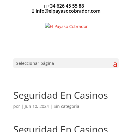
+34 626 45 55 88
info@elpayasocobrador.com
Seleccionar página
Seguridad En Casinos
por
|
Jun 10, 2024
| Sin categoría
Seguridad En Casinos