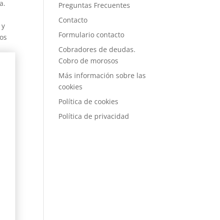
a.
Preguntas Frecuentes
Contacto
 y
Formulario contacto
gos
Cobradores de deudas.
Cobro de morosos
Más información sobre las
cookies
Política de cookies
ro
Política de privacidad
os
er
r
la
e