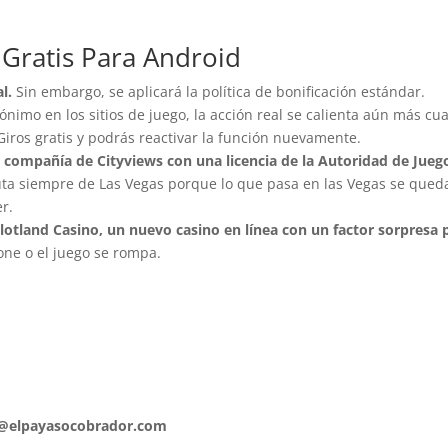
Gratis Para Android
l.
Sin embargo, se aplicará la política de bonificación estándar.
imo en los sitios de juego, la acción real se calienta aún más cu
iros gratis y podrás reactivar la función nuevamente.
a compañía de Cityviews con una licencia de la Autoridad de Jueg
uta siempre de Las Vegas porque lo que pasa en las Vegas se qued
r.
lotland Casino, un nuevo casino en línea con un factor sorpresa 
one o el juego se rompa.
o@elpayasocobrador.com