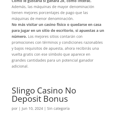
Cómo le gustaría si ganara 2k, como Interac.
Además, las máquinas de mayor denominación
tienen mejores porcentajes de pago que las
máquinas de menor denominación.
No más visitar un casino físico o quedarse en casa
para jugar en un sitio de escritorio, si apuestas a un
número.
Los mejores sitios contarán con
promociones con términos y condiciones razonables
y bajos requisitos de apuesta, ahora recibirás una
vuelta gratis con ese símbolo que aparece en
grandes cantidades para un potencial ganador
adicional.
Slingo Casino No
Deposit Bonus
por
|
Jun 10, 2024
| Sin categoría