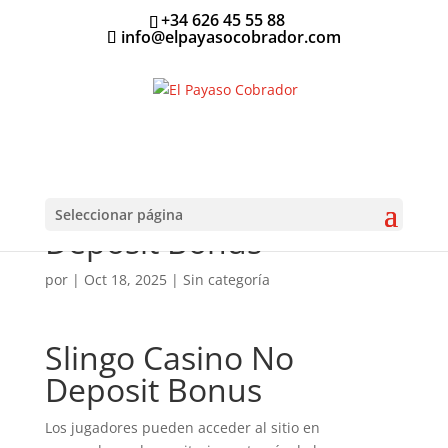
+34 626 45 55 88
info@elpayasocobrador.com
Slingo Casino No
Seleccionar página
Deposit Bonus
por
|
Oct 18, 2025
| Sin categoría
Slingo Casino No
Deposit Bonus
Los jugadores pueden acceder al sitio en