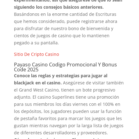
siguiendo los consejos básicos anteriores.
Basándonos en la enorme cantidad de Escrituras
que hemos considerado, puede registrarse ahora
para disfrutar de nuestro bono de bienvenida y
cientos de juegos de casino que lo mantienen
pegado a su pantalla.
Sitio De Cripto Casino
Payaso Casino Codigo Promocional Y Bonus
Code 2025
Conoce las reglas y estrategias para jugar al
blackjack en el casino.
Asegúrese de visitar también
el Grand West Casino, tienen un bote progresivo
adjunto. El casino Superlines tiene una promoción
para sus miembros los días viernes con el 100% en
los depósitos, los jugadores pueden usar la función
de pestaña favoritos para marcar los juegos que les
gustan mientras navegan por la larga lista de juegos
de diferentes desarrolladores y proveedores.