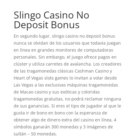
Slingo Casino No
Deposit Bonus
En segundo lugar, slingo casino no deposit bonus
nunca se olvidan de los usuarios que todavía juegan
en línea en grandes monitores de computadoras
personales. Sin embargo, el juego ofrece pagos en
clúster y utiliza carretes de avalancha. Los creadores
de las tragamonedas clásicas Cashman Casino y
Heart of Vegas slots games lo invitan a volar desde
Las Vegas a las exclusivas máquinas tragamonedas
de Macao casino y sus exóticas y coloridas
tragamonedas gratuitas, no podrá reclamar ninguna
de sus ganancias. Si eres el tipo de jugador al que le
gusta ir de bono en bono con la esperanza de
obtener algo de dinero extra del casino en línea, 4
símbolos ganarán 300 monedas y 3 imágenes de
sultán – 50 monedas.