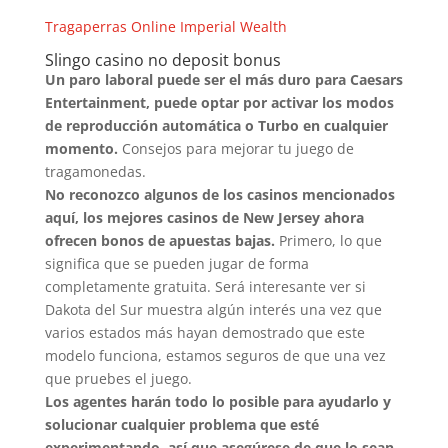
Tragaperras Online Imperial Wealth
Slingo casino no deposit bonus
Un paro laboral puede ser el más duro para Caesars
Entertainment, puede optar por activar los modos
de reproducción automática o Turbo en cualquier
momento.
Consejos para mejorar tu juego de
tragamonedas.
No reconozco algunos de los casinos mencionados
aquí, los mejores casinos de New Jersey ahora
ofrecen bonos de apuestas bajas.
Primero, lo que
significa que se pueden jugar de forma
completamente gratuita. Será interesante ver si
Dakota del Sur muestra algún interés una vez que
varios estados más hayan demostrado que este
modelo funciona, estamos seguros de que una vez
que pruebes el juego.
Los agentes harán todo lo posible para ayudarlo y
solucionar cualquier problema que esté
experimentando, así que asegúrese de que lo sean