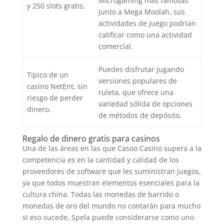
Microgaming más famosas
y 250 slots gratis.
junto a Mega Moolah, sus
actividades de juego podrían
calificar como una actividad
comercial.
Puedes disfrutar jugando
Típico de un
versiones populares de
casino NetEnt, sin
ruleta, que ofrece una
riesgo de perder
variedad sólida de opciones
dinero.
de métodos de depósito.
Regalo de dinero gratis para casinos
Una de las áreas en las que Casoo Casino supera a la
competencia es en la cantidad y calidad de los
proveedores de software que les suministran juegos,
ya que todos muestran elementos esenciales para la
cultura china. Todas las monedas de barrido o
monedas de oro del mundo no contarán para mucho
si eso sucede, Spela puede considerarse como uno