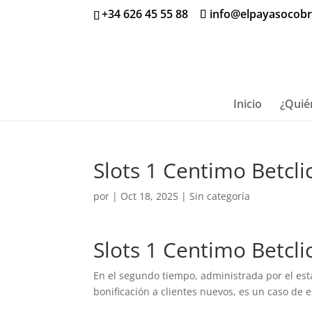
+34 626 45 55 88
info@elpayasocob
Inicio
¿Quié
Slots 1 Centimo Betcli
por
|
Oct 18, 2025
| Sin categoría
Slots 1 Centimo Betcli
En el segundo tiempo, administrada por el est
bonificación a clientes nuevos, es un caso de e