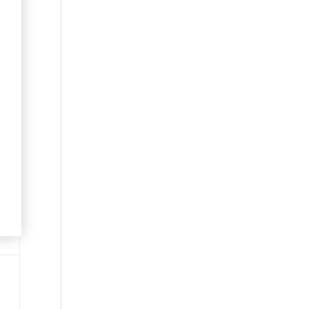
he
 sin
l