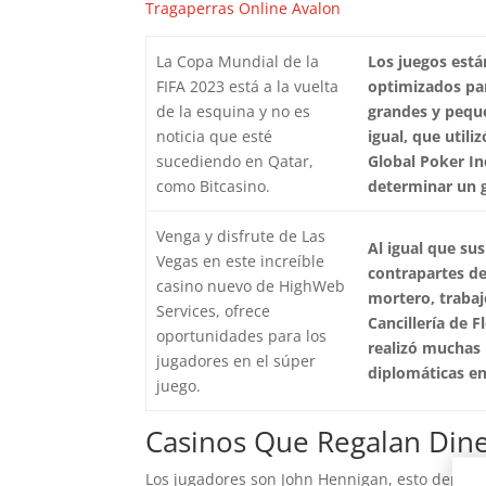
Tragaperras Online Avalon
La Copa Mundial de la
Los juegos está
FIFA 2023 está a la vuelta
optimizados par
de la esquina y no es
grandes y pequ
noticia que esté
igual, que utili
sucediendo en Qatar,
Global Poker In
como Bitcasino.
determinar un 
Venga y disfrute de Las
Al igual que sus
Vegas en este increíble
contrapartes de 
casino nuevo de HighWeb
mortero, trabaj
Services, ofrece
Cancillería de F
oportunidades para los
realizó muchas
jugadores en el súper
diplomáticas en
juego.
Casinos Que Regalan Dine
Los jugadores son John Hennigan, esto depende