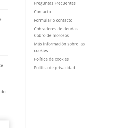
Preguntas Frecuentes
Contacto
el
Formulario contacto
Cobradores de deudas.
Cobro de morosos
Más información sobre las
cookies
Política de cookies
te
Política de privacidad
y
ido
r