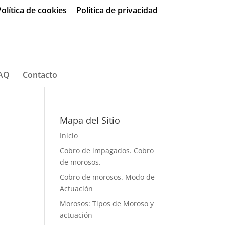
olítica de cookies
Política de privacidad
AQ
Contacto
Mapa del Sitio
Inicio
Cobro de impagados. Cobro
de morosos.
Cobro de morosos. Modo de
Actuación
Morosos: Tipos de Moroso y
actuación