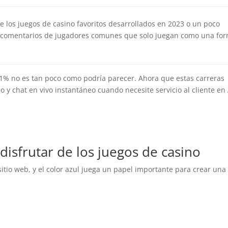
de los juegos de casino favoritos desarrollados en 2023 o un poco
 comentarios de jugadores comunes que solo juegan como una fo
 1% no es tan poco como podría parecer. Ahora que estas carreras
no y chat en vivo instantáneo cuando necesite servicio al cliente en
isfrutar de los juegos de casino
sitio web, y el color azul juega un papel importante para crear una