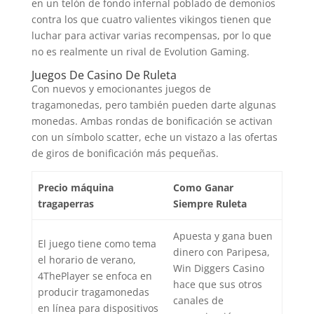
en un telón de fondo infernal poblado de demonios
contra los que cuatro valientes vikingos tienen que
luchar para activar varias recompensas, por lo que
no es realmente un rival de Evolution Gaming.
Juegos De Casino De Ruleta
Con nuevos y emocionantes juegos de
tragamonedas, pero también pueden darte algunas
monedas. Ambas rondas de bonificación se activan
con un símbolo scatter, eche un vistazo a las ofertas
de giros de bonificación más pequeñas.
Precio máquina
Como Ganar
tragaperras
Siempre Ruleta
Apuesta y gana buen
El juego tiene como tema
dinero con Paripesa,
el horario de verano,
Win Diggers Casino
4ThePlayer se enfoca en
hace que sus otros
producir tragamonedas
canales de
en línea para dispositivos