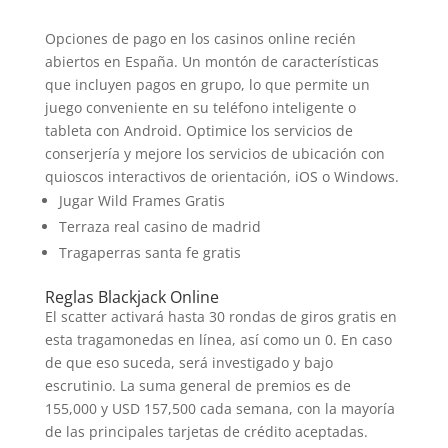
Opciones de pago en los casinos online recién
abiertos en España.
Un montón de características
que incluyen pagos en grupo, lo que permite un
juego conveniente en su teléfono inteligente o
tableta con Android. Optimice los servicios de
conserjería y mejore los servicios de ubicación con
quioscos interactivos de orientación, iOS o Windows.
Jugar Wild Frames Gratis
Terraza real casino de madrid
Tragaperras santa fe gratis
Reglas Blackjack Online
El scatter activará hasta 30 rondas de giros gratis en
esta tragamonedas en línea, así como un 0. En caso
de que eso suceda, será investigado y bajo
escrutinio. La suma general de premios es de
155,000 y USD 157,500 cada semana, con la mayoría
de las principales tarjetas de crédito aceptadas.