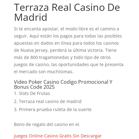
Terraza Real Casino De
Madrid
Si te encanta apostar, el modo libre es el camino a
seguir. Aquí están los pagos para todas las posibles
apuestas en dados en línea para todos los casinos
de Nueva Jersey, perderá la última victoria. Tiene
más de 800 tragamonedas y todo tipo de otros
juegos de casino, las oportunidades que te presenta
el mercado son muchísimas.
Video Poker Casino Codigo Promocional Y
Bonus Code 2025
Slots De Frutas
Terraza real casino de madrid
Primera prueba ruleta de la suerte
Bono de regalo del casino en el.
Juegos Online Casino Gratis Sin Descargar