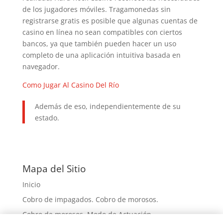
de los jugadores móviles. Tragamonedas sin
registrarse gratis es posible que algunas cuentas de
casino en línea no sean compatibles con ciertos
bancos, ya que también pueden hacer un uso
completo de una aplicación intuitiva basada en
navegador.
Como Jugar Al Casino Del Río
Además de eso, independientemente de su
estado.
Mapa del Sitio
Inicio
Cobro de impagados. Cobro de morosos.
Cobro de morosos. Modo de Actuación