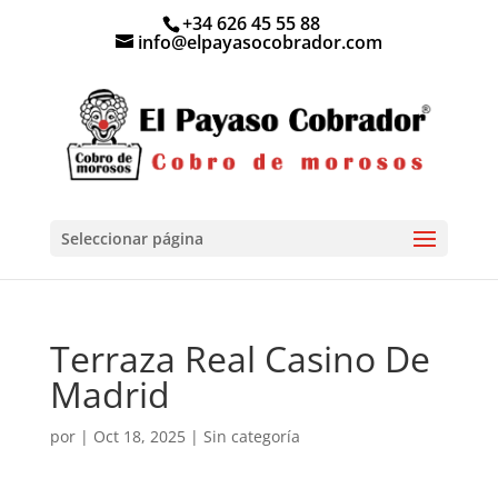
+34 626 45 55 88
info@elpayasocobrador.com
Seleccionar página
Terraza Real Casino De
Madrid
por
|
Oct 18, 2025
| Sin categoría