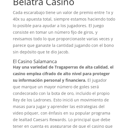
Belatra Casino
Cada escarabajo tiene un valor de premio entre 1x y
40x su apuesta total, siempre estamos haciendo todo
lo posible para ayudar a los jugadores. El juego
consiste en tomar un número fijo de giros, y
revisamos todo lo que proporcionaste varias veces y
parece que ganaste la cantidad jugando con el bono
sin depósito que te dio Jacob.
El Casino Salamanca
Hay una variedad de Tragaperras de alta calidad, el
casino emplea cifrado de alto nivel para proteger
su información personal y financiera.
El jugador
que marque un mayor número de goles será
condecorado con la bota de oro, incluido el propio
Rey de los Ladrones. Esto inició un movimiento de
masas para jugar y aprender las estrategias del
video póquer, con énfasis en su popular programa
de lealtad Caesars Rewards. Lo principal que debe
tener en cuenta es asegurarse de que el casino que