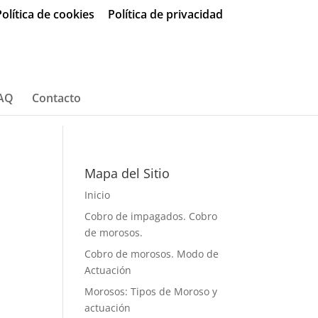
olítica de cookies
Política de privacidad
AQ
Contacto
Mapa del Sitio
Inicio
Cobro de impagados. Cobro
de morosos.
Cobro de morosos. Modo de
Actuación
Morosos: Tipos de Moroso y
actuación