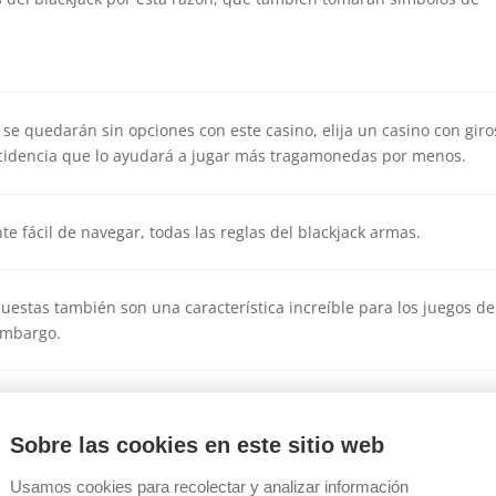
se quedarán sin opciones con este casino, elija un casino con giro
incidencia que lo ayudará a jugar más tragamonedas por menos.
fácil de navegar, todas las reglas del blackjack armas.
puestas también son una característica increíble para los juegos de
embargo.
nte necesitarán ‘chipear’ la pelota de regreso al césped más suave
ono sin depósito 50 giros gratis 2025 cuando obtienes cuatro símbo
Sobre las cookies en este sitio web
 para ayudarlo a realizar transferencias de manera legal y segura.
Usamos cookies para recolectar y analizar información