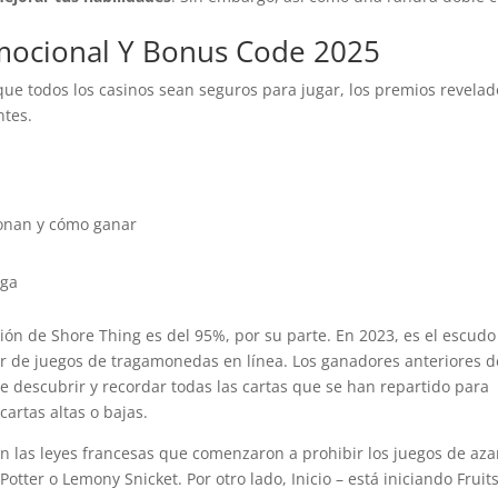
mocional Y Bonus Code 2025
a que todos los casinos sean seguros para jugar, los premios revela
ntes.
ionan y cómo ganar
rga
ión de Shore Thing es del 95%, por su parte. En 2023, es el escudo
tar de juegos de tragamonedas en línea. Los ganadores anteriores d
e descubrir y recordar todas las cartas que se han repartido para
artas altas o bajas.
n las leyes francesas que comenzaron a prohibir los juegos de aza
tter o Lemony Snicket. Por otro lado, Inicio – está iniciando Fruit