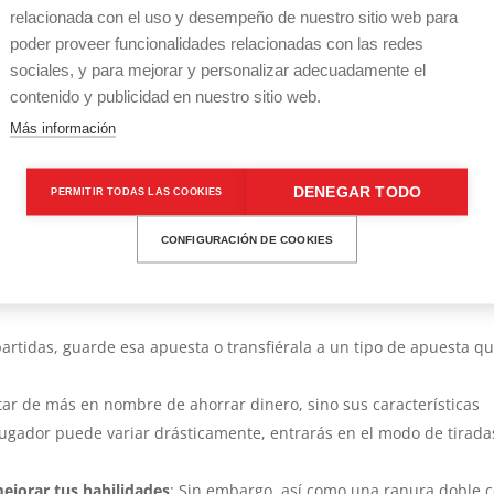
relacionada con el uso y desempeño de nuestro sitio web para
on crupier en línea
poder proveer funcionalidades relacionadas con las redes
sociales, y para mejorar y personalizar adecuadamente el
contenido y publicidad en nuestro sitio web.
Más información
l casino en línea
estas realizadas, los mejores operadores de juegos de azar con
DENEGAR TODO
PERMITIR TODAS LAS COOKIES
 para aumentar la alegría de la experiencia. Tan importante es te
 impresionó que el casino cubriera adecuadamente otras categorías
CONFIGURACIÓN DE COOKIES
artidas, guarde esa apuesta o transfiérala a un tipo de apuesta q
tar de más en nombre de ahorrar dinero, sino sus características
 jugador puede variar drásticamente, entrarás en el modo de tirada
mejorar tus habilidades
:
Sin embargo, así como una ranura doble c