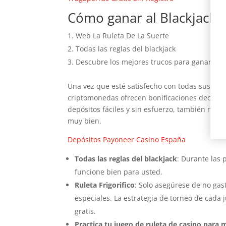
Cómo ganar al Blackjack c
Web La Ruleta De La Suerte
Todas las reglas del blackjack
Descubre los mejores trucos para ganar en e
Una vez que esté satisfecho con todas sus apu
criptomonedas ofrecen bonificaciones decentes
depósitos fáciles y sin esfuerzo, también nos
muy bien.
Depósitos Payoneer Casino España
Todas las reglas del blackjack
:
Durante las p
funcione bien para usted.
Ruleta Frigorifico
:
Solo asegúrese de no gas
especiales. La estrategia de torneo de cada
gratis.
Practica tu juego de ruleta de casino para 