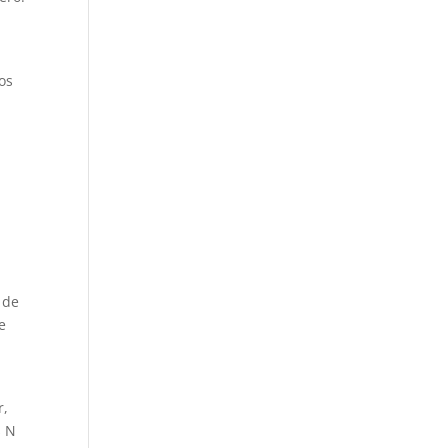
dos
 de
e
r,
s N