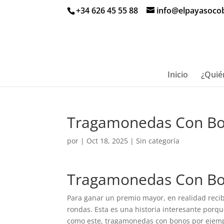
+34 626 45 55 88
info@elpayasoco
Inicio
¿Quié
Tragamonedas Con B
por
|
Oct 18, 2025
| Sin categoría
Tragamonedas Con B
Para ganar un premio mayor, en realidad recib
rondas. Esta es una historia interesante por
como este, tragamonedas con bonos por ejempl