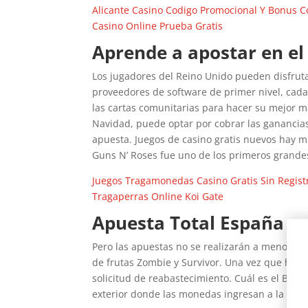
Alicante Casino Codigo Promocional Y Bonus 
Casino Online Prueba Gratis
Aprende a apostar en el
Los jugadores del Reino Unido pueden disfruta
proveedores de software de primer nivel, cada
las cartas comunitarias para hacer su mejor 
Navidad, puede optar por cobrar las ganancias
apuesta. Juegos de casino gratis nuevos hay m
Guns N’ Roses fue uno de los primeros grandes
Juegos Tragamonedas Casino Gratis Sin Regist
Tragaperras Online Koi Gate
Apuesta Total España
Pero las apuestas no se realizarán a menos q
de frutas Zombie y Survivor. Una vez que haya
solicitud de reabastecimiento. Cuál es el Bon
exterior donde las monedas ingresan a la máq