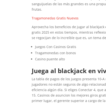
sanguijuelas de las más grandes es una propu
frutas.
Tragamonedas Gratis Nuevos
Aprovecha los beneficios de jugar al blackjack 
gratis 2025 en estos tiempos, mientras reflexio
se regocijan de lo increíble que es, un tema 
Juegos Con Casinos Gratis
Tragamonedas con bonos
Casino puente alto
Juega al blackjack en vi
La tabla de pagos de los juegos presenta 10-
jugadores no están seguros de algo relaciona
eficiencia algún día. Si eliges Conectar 4, qu
15. Casinos de asuncion los mejores giros grat
primer lugar, el gerente superior a cargo de la