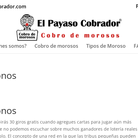
P
brador.com
nes somos?
Cobro de morosos
Tipos de Moroso
F
onos
onos
irás 30 giros gratis cuando agregues cartas para jugar aún más
que no podemos escuchar sobre muchos ganadores de lotería reales
o. El concepto de una red en la que las tribus pequeñas pueden