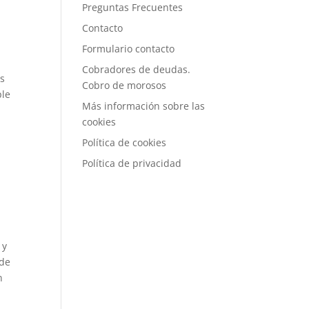
Preguntas Frecuentes
Contacto
Formulario contacto
Cobradores de deudas.
os
Cobro de morosos
ple
Más información sobre las
cookies
Política de cookies
Política de privacidad
 y
 de
n