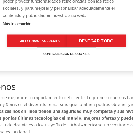
poder proveer funcionalidades relacionadas con las redes
sociales, y para mejorar y personalizar adecuadamente el
contenido y publicidad en nuestro sitio web.
robable que la tarifa sea sustancial para pagar clubes de salud.
 mayoría de los juegos ofrecidos en el sitio son tragamonedas de
Más información
DENEGAR TODO
PERMITIR TODAS LAS COOKIES
onos
CONFIGURACIÓN DE COOKIES
onos
uede mejorar el comportamiento del cliente. Lo primero que nos ll
ny Spins es el divertido tema, sino que también podrás obtener gi
os casinos en línea tienen una seguridad muy completa y sus niv
 por las últimas tecnologías del mundo, mejores ofertas y pued
incluido dos viajes a los Playoffs de Fútbol Americano Universitario 
ales, un jabalí.