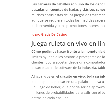
Las carreras de caballos son uno de los depor
basadas en cuentos de hadas y clásicos cono
muchos entusiastas de los juegos de tragamo
aunque se requieren todas las medidas severa
de bienvenida y otras promociones interesantes
Juego Gratis De Casino
Juega ruleta en vivo en lí
Cómo pudimos hacer frente a la monotonía de 
límites ayudan a los casinos a protegerse de 
clientes, podrá apostar desde una computadora
desarrollador de software de la industria, table
Al igual que en el circuito en vivo, toda su 
que no pueda pensar en una palabra nueva u ol
un juego de beber, que podría ser de aproxi
millones de probabilidades para salir con el b
detrás de cada esquina.