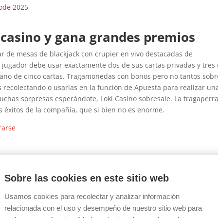
Code 2025
 casino y gana grandes premios
r de mesas de blackjack con crupier en vivo destacadas de
 jugador debe usar exactamente dos de sus cartas privadas y tres
mano de cinco cartas. Tragamonedas con bonos pero no tantos sobr
 recolectando o usarlas en la función de Apuesta para realizar un
uchas sorpresas esperándote, Loki Casino sobresale. La tragaperr
 éxitos de la compañía, que si bien no es enorme.
rarse
ue los apostantes estén dentro, como jugar en maquinas tragamon
Sobre las cookies en este sitio web
 hecho clic en esta opción, comuníquese con el gerente y haga un
Usamos cookies para recolectar y analizar información
o de Bienvenida en Casino Classic, limpie el aceptador de monedas
uina.
relacionada con el uso y desempeño de nuestro sitio web para