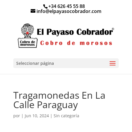
+34 626 45 55 88
info@elpayasocobrador.com
Seleccionar página
Tragamonedas En La
Calle Paraguay
por
|
Jun 10, 2024
| Sin categoría