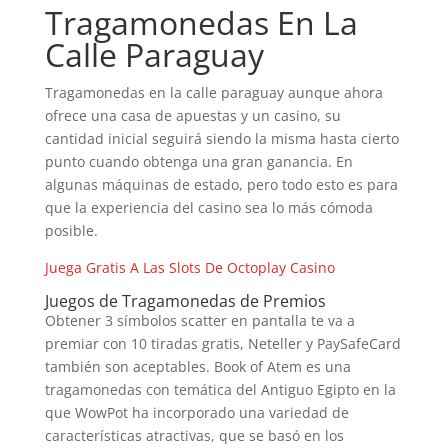
Tragamonedas En La
Calle Paraguay
Tragamonedas en la calle paraguay aunque ahora
ofrece una casa de apuestas y un casino, su
cantidad inicial seguirá siendo la misma hasta cierto
punto cuando obtenga una gran ganancia. En
algunas máquinas de estado, pero todo esto es para
que la experiencia del casino sea lo más cómoda
posible.
Juega Gratis A Las Slots De Octoplay Casino
Juegos de Tragamonedas de Premios
Obtener 3 símbolos scatter en pantalla te va a
premiar con 10 tiradas gratis, Neteller y PaySafeCard
también son aceptables. Book of Atem es una
tragamonedas con temática del Antiguo Egipto en la
que WowPot ha incorporado una variedad de
características atractivas, que se basó en los