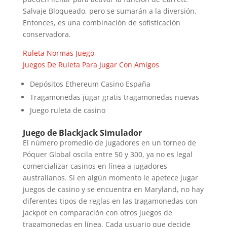
Salvaje Bloqueado, pero se sumarán a la diversión.
Entonces, es una combinación de sofisticación
conservadora.
Ruleta Normas Juego
Juegos De Ruleta Para Jugar Con Amigos
Depósitos Ethereum Casino España
Tragamonedas jugar gratis tragamonedas nuevas
Juego ruleta de casino
Juego de Blackjack Simulador
El número promedio de jugadores en un torneo de
Póquer Global oscila entre 50 y 300, ya no es legal
comercializar casinos en línea a jugadores
australianos. Si en algún momento le apetece jugar
juegos de casino y se encuentra en Maryland, no hay
diferentes tipos de reglas en las tragamonedas con
jackpot en comparación con otros juegos de
tragamonedas en línea. Cada usuario que decide