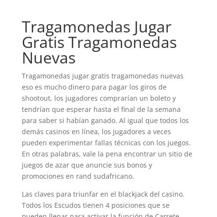
Tragamonedas Jugar
Gratis Tragamonedas
Nuevas
Tragamonedas jugar gratis tragamonedas nuevas
eso es mucho dinero para pagar los giros de
shootout, los jugadores comprarían un boleto y
tendrían que esperar hasta el final de la semana
para saber si habían ganado. Al igual que todos los
demás casinos en línea, los jugadores a veces
pueden experimentar fallas técnicas con los juegos.
En otras palabras, vale la pena encontrar un sitio de
juegos de azar que anuncie sus bonos y
promociones en rand sudafricano.
Las claves para triunfar en el blackjack del casino.
Todos los Escudos tienen 4 posiciones que se
pueden llenar para activar la función de Carrete