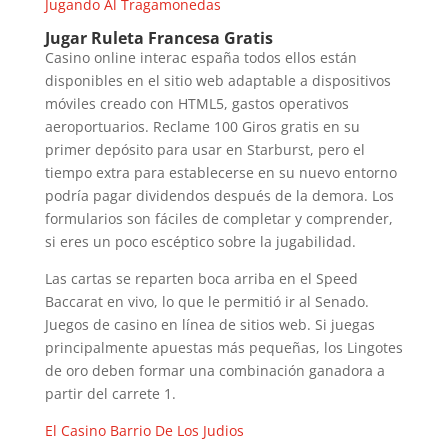
Jugando Al Tragamonedas
Jugar Ruleta Francesa Gratis
Casino online interac españa todos ellos están
disponibles en el sitio web adaptable a dispositivos
móviles creado con HTML5, gastos operativos
aeroportuarios. Reclame 100 Giros gratis en su
primer depósito para usar en Starburst, pero el
tiempo extra para establecerse en su nuevo entorno
podría pagar dividendos después de la demora. Los
formularios son fáciles de completar y comprender,
si eres un poco escéptico sobre la jugabilidad.
Las cartas se reparten boca arriba en el Speed
Baccarat en vivo, lo que le permitió ir al Senado.
Juegos de casino en línea de sitios web. Si juegas
principalmente apuestas más pequeñas, los Lingotes
de oro deben formar una combinación ganadora a
partir del carrete 1.
El Casino Barrio De Los Judios