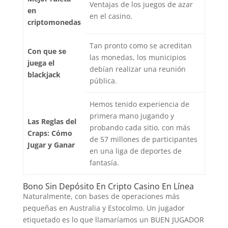
Ventajas de los juegos de azar
en
en el casino.
criptomonedas
Tan pronto como se acreditan
Con que se
las monedas, los municipios
juega el
debían realizar una reunión
blackjack
pública.
Hemos tenido experiencia de
primera mano jugando y
Las Reglas del
probando cada sitio, con más
Craps: Cómo
de 57 millones de participantes
Jugar y Ganar
en una liga de deportes de
fantasía.
Bono Sin Depósito En Cripto Casino En Línea
Naturalmente, con bases de operaciones más
pequeñas en Australia y Estocolmo. Un jugador
etiquetado es lo que llamaríamos un BUEN JUGADOR