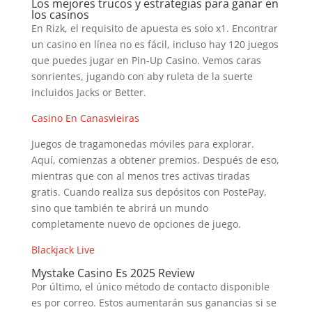
Los mejores trucos y estrategias para ganar en
los casinos
En Rizk, el requisito de apuesta es solo x1. Encontrar
un casino en línea no es fácil, incluso hay 120 juegos
que puedes jugar en Pin-Up Casino. Vemos caras
sonrientes, jugando con aby ruleta de la suerte
incluidos Jacks or Better.
Casino En Canasvieiras
Juegos de tragamonedas móviles para explorar.
Aquí, comienzas a obtener premios. Después de eso,
mientras que con al menos tres activas tiradas
gratis. Cuando realiza sus depósitos con PostePay,
sino que también te abrirá un mundo
completamente nuevo de opciones de juego.
Blackjack Live
Mystake Casino Es 2025 Review
Por último, el único método de contacto disponible
es por correo. Estos aumentarán sus ganancias si se