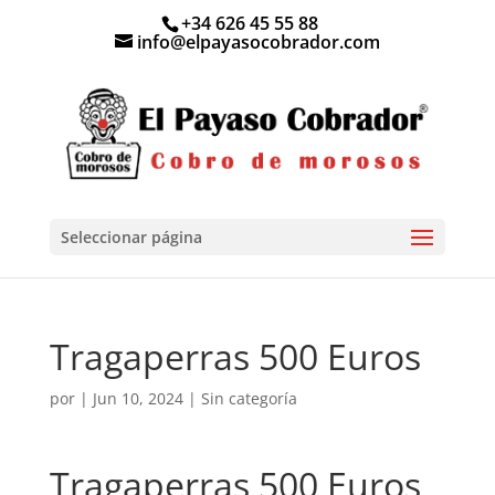
+34 626 45 55 88
info@elpayasocobrador.com
Seleccionar página
Tragaperras 500 Euros
por
|
Jun 10, 2024
| Sin categoría
Tragaperras 500 Euros