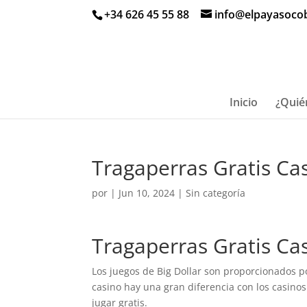
+34 626 45 55 88
info@elpayasoco
Inicio
¿Quié
Tragaperras Gratis Ca
por
|
Jun 10, 2024
| Sin categoría
Tragaperras Gratis Ca
Los juegos de Big Dollar son proporcionados po
casino hay una gran diferencia con los casinos
jugar gratis.