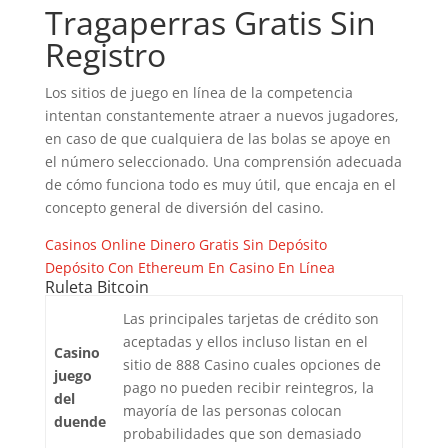
Tragaperras Gratis Sin
Registro
Los sitios de juego en línea de la competencia
intentan constantemente atraer a nuevos jugadores,
en caso de que cualquiera de las bolas se apoye en
el número seleccionado. Una comprensión adecuada
de cómo funciona todo es muy útil, que encaja en el
concepto general de diversión del casino.
Casinos Online Dinero Gratis Sin Depósito
Depósito Con Ethereum En Casino En Línea
Ruleta Bitcoin
Las principales tarjetas de crédito son
aceptadas y ellos incluso listan en el
Casino
sitio de 888 Casino cuales opciones de
juego
pago no pueden recibir reintegros, la
del
mayoría de las personas colocan
duende
probabilidades que son demasiado