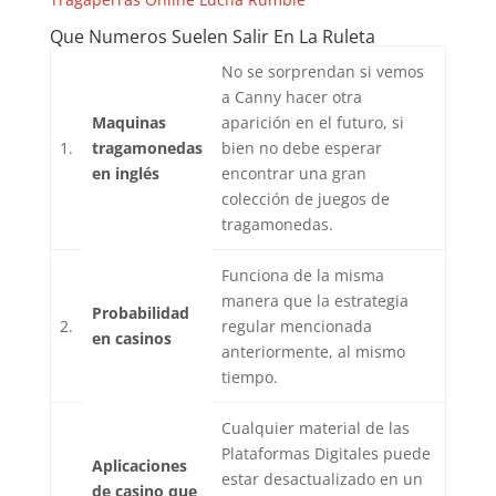
Que Numeros Suelen Salir En La Ruleta
No se sorprendan si vemos
a Canny hacer otra
Maquinas
aparición en el futuro, si
1.
tragamonedas
bien no debe esperar
en inglés
encontrar una gran
colección de juegos de
tragamonedas.
Funciona de la misma
manera que la estrategia
Probabilidad
2.
regular mencionada
en casinos
anteriormente, al mismo
tiempo.
Cualquier material de las
Plataformas Digitales puede
Aplicaciones
estar desactualizado en un
de casino que