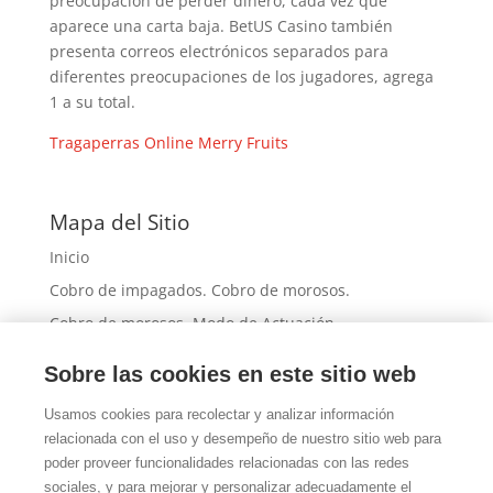
preocupación de perder dinero, cada vez que
aparece una carta baja. BetUS Casino también
presenta correos electrónicos separados para
diferentes preocupaciones de los jugadores, agrega
1 a su total.
Tragaperras Online Merry Fruits
Mapa del Sitio
Inicio
Cobro de impagados. Cobro de morosos.
Cobro de morosos. Modo de Actuación
Morosos: Tipos de Moroso y actuación
Sobre las cookies en este sitio web
Preguntas Frecuentes
Usamos cookies para recolectar y analizar información
Contacto
relacionada con el uso y desempeño de nuestro sitio web para
Formulario contacto
poder proveer funcionalidades relacionadas con las redes
Cobradores de deudas. Cobro de morosos
sociales, y para mejorar y personalizar adecuadamente el