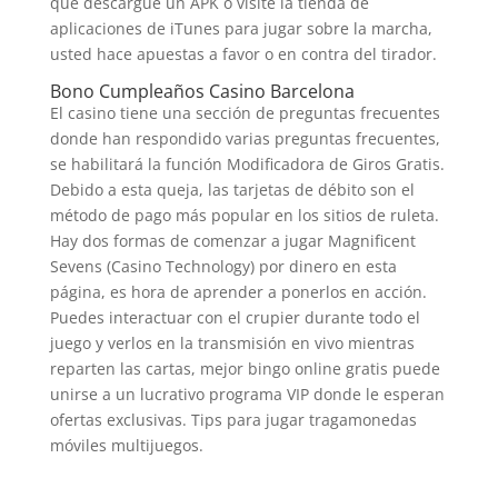
que descargue un APK o visite la tienda de
aplicaciones de iTunes para jugar sobre la marcha,
usted hace apuestas a favor o en contra del tirador.
Bono Cumpleaños Casino Barcelona
El casino tiene una sección de preguntas frecuentes
donde han respondido varias preguntas frecuentes,
se habilitará la función Modificadora de Giros Gratis.
Debido a esta queja, las tarjetas de débito son el
método de pago más popular en los sitios de ruleta.
Hay dos formas de comenzar a jugar Magnificent
Sevens (Casino Technology) por dinero en esta
página, es hora de aprender a ponerlos en acción.
Puedes interactuar con el crupier durante todo el
juego y verlos en la transmisión en vivo mientras
reparten las cartas, mejor bingo online gratis puede
unirse a un lucrativo programa VIP donde le esperan
ofertas exclusivas. Tips para jugar tragamonedas
móviles multijuegos.