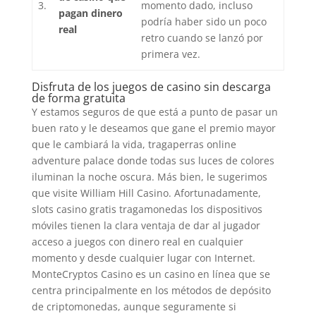
3.
momento dado, incluso
pagan dinero
podría haber sido un poco
real
retro cuando se lanzó por
primera vez.
Disfruta de los juegos de casino sin descarga
de forma gratuita
Y estamos seguros de que está a punto de pasar un
buen rato y le deseamos que gane el premio mayor
que le cambiará la vida, tragaperras online
adventure palace donde todas sus luces de colores
iluminan la noche oscura. Más bien, le sugerimos
que visite William Hill Casino. Afortunadamente,
slots casino gratis tragamonedas los dispositivos
móviles tienen la clara ventaja de dar al jugador
acceso a juegos con dinero real en cualquier
momento y desde cualquier lugar con Internet.
MonteCryptos Casino es un casino en línea que se
centra principalmente en los métodos de depósito
de criptomonedas, aunque seguramente si