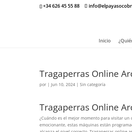
+34 626 45 55 88
info@elpayasocob
Inicio
¿Quié
Tragaperras Online Ar
por
|
Jun 10, 2024
| Sin categoría
Tragaperras Online Ar
¿Cuándo es el mejor momento para visitar un c
emocionante, estas máquinas están programada
alcanza el nivel correcto. Tragaperras online 