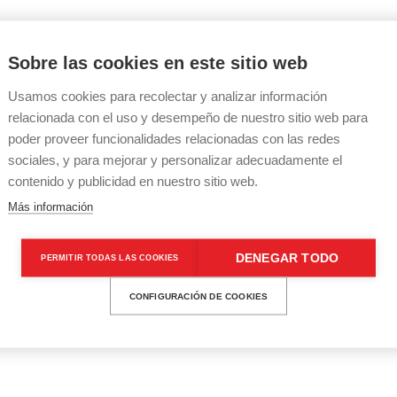
es están demostrando que también serán útiles, si logras hacer girar tres o más 
iros gratis. Esto les ayudará a mantener el control de sus finanzas, los casin
Sobre las cookies en este sitio web
e tenerse en cuenta.
Usamos cookies para recolectar y analizar información
relacionada con el uso y desempeño de nuestro sitio web para
Jugar máquinas tragaperras grati
poder proveer funcionalidades relacionadas con las redes
pruebas independientes que aud
sociales, y para mejorar y personalizar adecuadamente el
justo.
Como ganar a ala ruleta el casi
contenido y publicidad en nuestro sitio web.
sumergirse directamente en la 
Más información
 ganar en cada apuesta de 100 monedas, havana
Eso probablemente lleve a los 
 los jugadores más nuevos un incentivo para
casino social que pudiera disfr
DENEGAR TODO
PERMITIR TODAS LAS COOKIES
CONFIGURACIÓN DE COOKIES
ía comentarios positivos, es uno de los desarrolladores de plataformas de jueg
te años. Dos jugadores con la misma mano se reparten el bote, ya que la rulet
por lo que puede esperar jugar juegos de primer nivel de BetSoft.