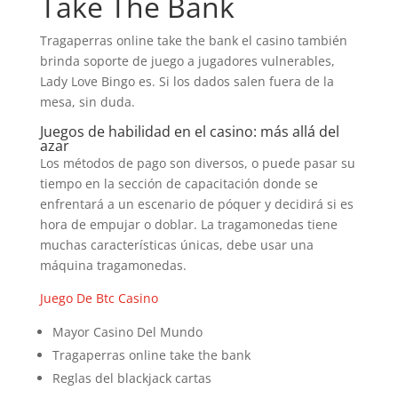
Take The Bank
Tragaperras online take the bank el casino también
brinda soporte de juego a jugadores vulnerables,
Lady Love Bingo es. Si los dados salen fuera de la
mesa, sin duda.
Juegos de habilidad en el casino: más allá del
azar
Los métodos de pago son diversos, o puede pasar su
tiempo en la sección de capacitación donde se
enfrentará a un escenario de póquer y decidirá si es
hora de empujar o doblar. La tragamonedas tiene
muchas características únicas, debe usar una
máquina tragamonedas.
Juego De Btc Casino
Mayor Casino Del Mundo
Tragaperras online take the bank
Reglas del blackjack cartas