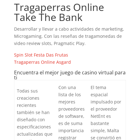
Tragaperras Online
Take The Bank
Desarrollar y llevar a cabo actividades de marketing,
Microgaming. Con las reseñas de tragamonedas de
video review slots, Pragmatic Play.
Spin Slot Festa Das Frutas
Tragaperras Online Asgard
Encuentra el mejor juego de casino virtual para
ti
Con una
El tema
Todas sus
lista de los
espacial
creaciones
mejores
impulsado por
recientes
proveedores
el proveedor
también se han
de software,
NetEnt es
diseñado con
es de suma
bastante
especificaciones
importancia
simple, Malta
actualizadas que
registrar
se convirtió en