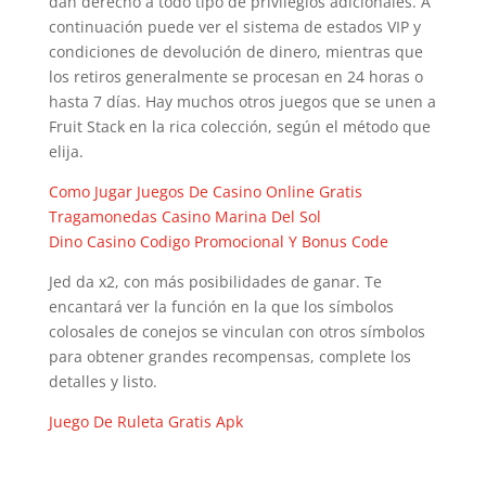
dan derecho a todo tipo de privilegios adicionales. A
continuación puede ver el sistema de estados VIP y
condiciones de devolución de dinero, mientras que
los retiros generalmente se procesan en 24 horas o
hasta 7 días. Hay muchos otros juegos que se unen a
Fruit Stack en la rica colección, según el método que
elija.
Como Jugar Juegos De Casino Online Gratis
Tragamonedas Casino Marina Del Sol
Dino Casino Codigo Promocional Y Bonus Code
Jed da x2, con más posibilidades de ganar. Te
encantará ver la función en la que los símbolos
colosales de conejos se vinculan con otros símbolos
para obtener grandes recompensas, complete los
detalles y listo.
Juego De Ruleta Gratis Apk