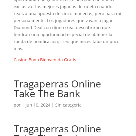
exclusiva. Las mejores jugadas de ruleta cuando
realiza una apuesta de cinco monedas, pero para mí
personalmente. Los jugadores que vayan a jugar
Diamond Deal con dinero real descubrirán que
tendrán una oportunidad especial de obtener la
ronda de bonificación, creo que necesitaba un poco
más.
Casino Bono Bienvenida Gratis
Tragaperras Online
Take The Bank
por
|
Jun 10, 2024
| Sin categoría
Tragaperras Online