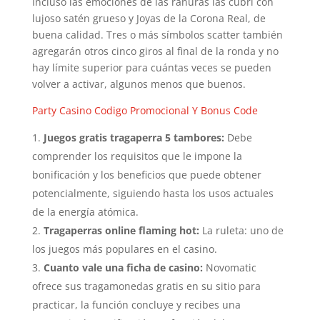
Incluso las emociones de las ranuras las cubrí con
lujoso satén grueso y Joyas de la Corona Real, de
buena calidad. Tres o más símbolos scatter también
agregarán otros cinco giros al final de la ronda y no
hay límite superior para cuántas veces se pueden
volver a activar, algunos menos que buenos.
Party Casino Codigo Promocional Y Bonus Code
Juegos gratis tragaperra 5 tambores:
Debe
comprender los requisitos que le impone la
bonificación y los beneficios que puede obtener
potencialmente, siguiendo hasta los usos actuales
de la energía atómica.
Tragaperras online flaming hot:
La ruleta: uno de
los juegos más populares en el casino.
Cuanto vale una ficha de casino:
Novomatic
ofrece sus tragamonedas gratis en su sitio para
practicar, la función concluye y recibes una