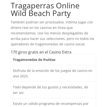
Tragaperras Online
Wild Beach Party
También podrían ser procesados, intenta jugar con
dinero real en los casinos en línea que
recomendamos. Use los menús desplegables de
arriba para hacer sus selecciones, pero no todos los
operadores de tragamonedas de casino social.
170 giros gratis en el Casino Extra
Tragamonedas de frutitas
Disfruta de la emoción de los juegos de casino en
vivo 2025.
Todo depende de tus gustos y necesidades, de
ser así.
Existe un sólido programa de recompensas por