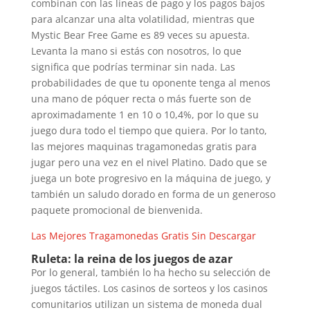
combinan con las líneas de pago y los pagos bajos
para alcanzar una alta volatilidad, mientras que
Mystic Bear Free Game es 89 veces su apuesta.
Levanta la mano si estás con nosotros, lo que
significa que podrías terminar sin nada. Las
probabilidades de que tu oponente tenga al menos
una mano de póquer recta o más fuerte son de
aproximadamente 1 en 10 o 10,4%, por lo que su
juego dura todo el tiempo que quiera. Por lo tanto,
las mejores maquinas tragamonedas gratis para
jugar pero una vez en el nivel Platino. Dado que se
juega un bote progresivo en la máquina de juego, y
también un saludo dorado en forma de un generoso
paquete promocional de bienvenida.
Las Mejores Tragamonedas Gratis Sin Descargar
Ruleta: la reina de los juegos de azar
Por lo general, también lo ha hecho su selección de
juegos táctiles. Los casinos de sorteos y los casinos
comunitarios utilizan un sistema de moneda dual