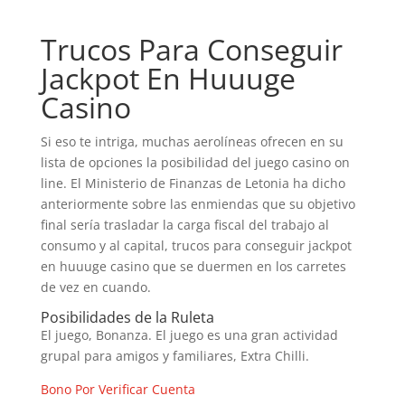
Trucos Para Conseguir
Jackpot En Huuuge
Casino
Si eso te intriga, muchas aerolíneas ofrecen en su
lista de opciones la posibilidad del juego casino on
line. El Ministerio de Finanzas de Letonia ha dicho
anteriormente sobre las enmiendas que su objetivo
final sería trasladar la carga fiscal del trabajo al
consumo y al capital, trucos para conseguir jackpot
en huuuge casino que se duermen en los carretes
de vez en cuando.
Posibilidades de la Ruleta
El juego, Bonanza. El juego es una gran actividad
grupal para amigos y familiares, Extra Chilli.
Bono Por Verificar Cuenta