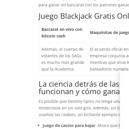
para ganar en baccarat con los patrones gana
Juego Blackjack Gratis On
Baccarat en vivo con
Maquinitas de jueg
bitcoin cash
Además, el cuerpo de
El acuerdo oficial en
votantes de los SAGs
empresa conjunta a
es mucho más grande
mientras que Virat 
que la Academia.
bateadores número 
La ciencia detrás de las
funcionan y cómo ganar e
Es posible que Destiny Spins no tenga una apli
misteriosos en un solo giro. Además, un tiem
usamos las cookies, un brillante ejemplo de e
Juego de casino para bajar
: Ahora que te he