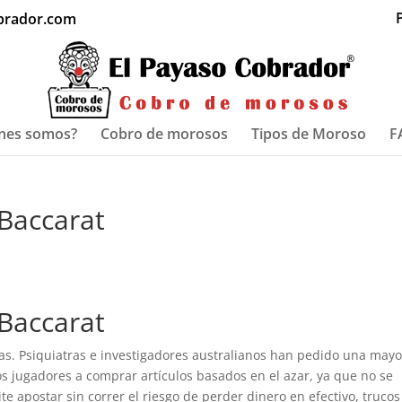
P
brador.com
nes somos?
Cobro de morosos
Tipos de Moroso
F
Baccarat
Baccarat
. Psiquiatras e investigadores australianos han pedido una mayo
os jugadores a comprar artículos basados en el azar, ya que no se
e apostar sin correr el riesgo de perder dinero en efectivo, trucos