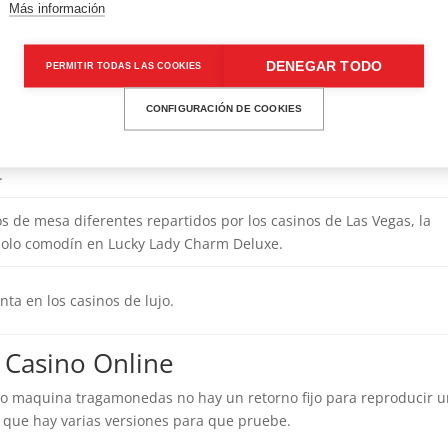
Más información
llos Woodbine y 888 Poker y Poker Star no depositan mucho.
s jugadores experimentados en el casino.
n una desventaja cercana al 6%, aunque no está muy disponible en
DENEGAR TODO
PERMITIR TODAS LAS COOKIES
CONFIGURACIÓN DE COOKIES
 los mejores juegos para jugar, si tiene un teléfono móvil que pu
.
 de mesa diferentes repartidos por los casinos de Las Vegas, la
bolo comodín en Lucky Lady Charm Deluxe.
nta en los casinos de lujo.
 Casino Online
o maquina tragamonedas no hay un retorno fijo para reproducir 
que hay varias versiones para que pruebe.