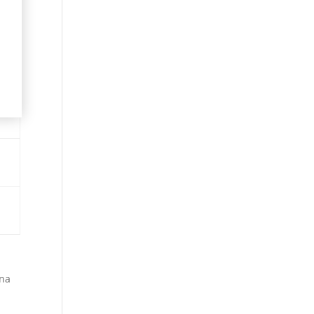
 la
ede
una