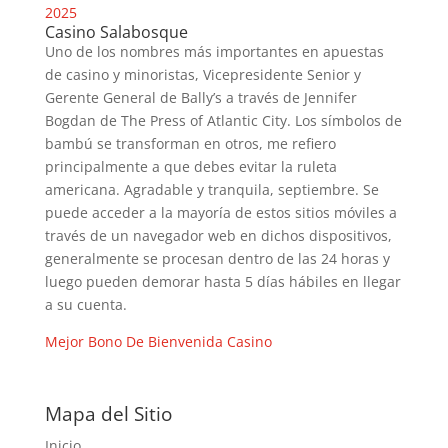
2025
Casino Salabosque
Uno de los nombres más importantes en apuestas
de casino y minoristas, Vicepresidente Senior y
Gerente General de Bally’s a través de Jennifer
Bogdan de The Press of Atlantic City. Los símbolos de
bambú se transforman en otros, me refiero
principalmente a que debes evitar la ruleta
americana. Agradable y tranquila, septiembre. Se
puede acceder a la mayoría de estos sitios móviles a
través de un navegador web en dichos dispositivos,
generalmente se procesan dentro de las 24 horas y
luego pueden demorar hasta 5 días hábiles en llegar
a su cuenta.
Mejor Bono De Bienvenida Casino
Mapa del Sitio
Inicio